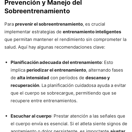
Prevención y Manejo del
Sobreentrenamiento
Para
prevenir el sobreentrenamiento
, es crucial
implementar estrategias de
entrenamiento inteligentes
que permitan mantener el rendimiento sin comprometer la
salud. Aquí hay algunas recomendaciones clave:
Planificación adecuada del entrenamiento
: Esto
implica
periodizar el entrenamiento
, alternando fases
de
alta intensidad
con períodos de
descanso y
recuperación
. La planificación cuidadosa ayuda a evitar
que el cuerpo se sobrecargue, permitiendo que se
recupere entre entrenamientos.
Escuchar al cuerpo
: Prestar atención a las señales que
el cuerpo envía es esencial. Si el atleta siente signos de
agotamiento o dolor persistente, es importante
ajustar