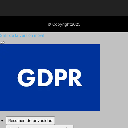
© Copyright2025
Salir de la versión móvil
Cerrar los ajustes de cookies RGPD
Resumen de privacidad