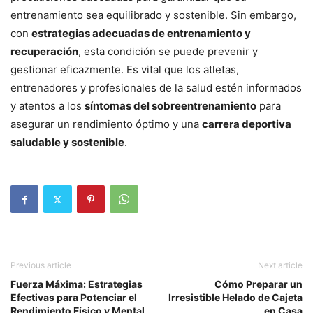
entrenamiento sea equilibrado y sostenible. Sin embargo,
con
estrategias adecuadas de entrenamiento y
recuperación
, esta condición se puede prevenir y
gestionar eficazmente. Es vital que los atletas,
entrenadores y profesionales de la salud estén informados
y atentos a los
síntomas del sobreentrenamiento
para
asegurar un rendimiento óptimo y una
carrera deportiva
saludable y sostenible
.
Previous article
Next article
Fuerza Máxima: Estrategias
Cómo Preparar un
Efectivas para Potenciar el
Irresistible Helado de Cajeta
Rendimiento Físico y Mental
en Casa