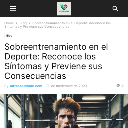
Home
Blog
Sobreentrenamiento en el Deporte: Reconoce los
Síntomas y Previene sus Consecuencias
Blog
Sobreentrenamiento en el
Deporte: Reconoce los
Síntomas y Previene sus
Consecuencias
0
By
ultrasaludable.com
-
29 de noviembre de 2023