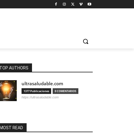
TOP AUTHORS
ultrasaludable.com
1377 Publicaciones
0 COMENTARIOS
https://ultrasaludable.com
MOST READ