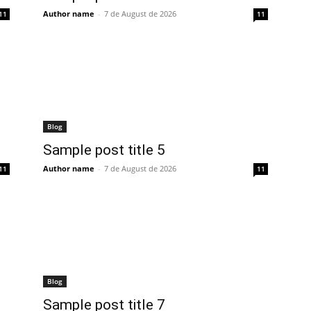
Author name
-
7 de August de 2026
11
11
Blog
Sample post title 5
Author name
-
7 de August de 2026
11
11
Blog
Sample post title 7