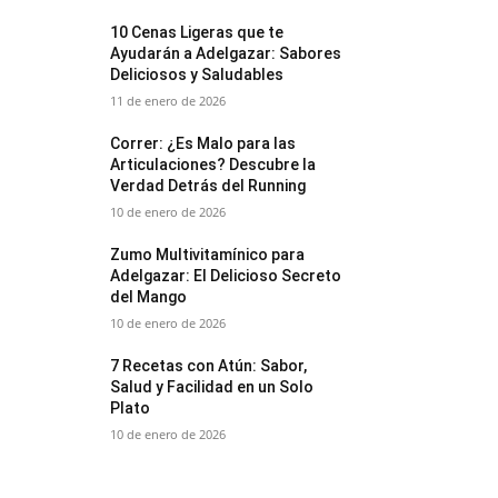
10 Cenas Ligeras que te
Ayudarán a Adelgazar: Sabores
Deliciosos y Saludables
11 de enero de 2026
Correr: ¿Es Malo para las
Articulaciones? Descubre la
Verdad Detrás del Running
10 de enero de 2026
Zumo Multivitamínico para
Adelgazar: El Delicioso Secreto
del Mango
10 de enero de 2026
7 Recetas con Atún: Sabor,
Salud y Facilidad en un Solo
Plato
10 de enero de 2026