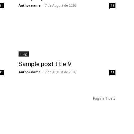
Author name
-
7 de August de 2026
11
11
Blog
Sample post title 9
Author name
-
7 de August de 2026
11
11
Página 1 de 3