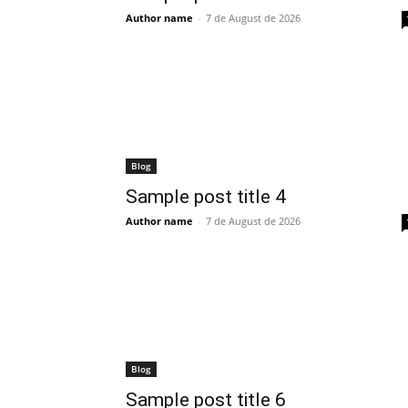
Author name
-
7 de August de 2026
Blog
Sample post title 4
Author name
-
7 de August de 2026
Blog
Sample post title 6