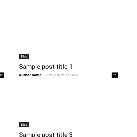
Blog
Sample post title 1
Author name
-
7 de August de 2026
11
11
Blog
Sample post title 3