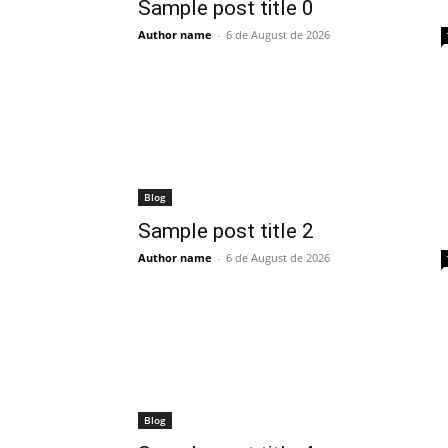
Sample post title 0
Author name
-
6 de August de 2026
Blog
Sample post title 2
Author name
-
6 de August de 2026
Blog