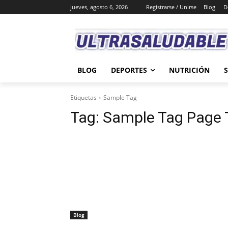
jueves, agosto 6, 2026
Registrarse / Unirse
Blog
D
BLOG
DEPORTES
NUTRICIÓN
Etiquetas
Sample Tag
Tag:
Sample Tag Page T
Blog