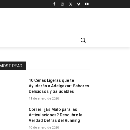
MOST READ
10 Cenas Ligeras que te
Ayudarán a Adelgazar: Sabores
Deliciosos y Saludables
11 de enero de 2026
Correr: ¿Es Malo para las
Articulaciones? Descubre la
Verdad Detrás del Running
10 de enero de 2026