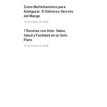
Zumo Multivitamínico para
Adelgazar: El Delicioso Secreto
del Mango
10 de enero de 2026
7 Recetas con Atún: Sabor,
Salud y Facilidad en un Solo
Plato
10 de enero de 2026