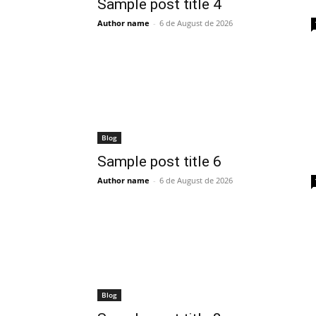
Sample post title 4
Author name
-
6 de August de 2026
Blog
Sample post title 6
Author name
-
6 de August de 2026
Blog