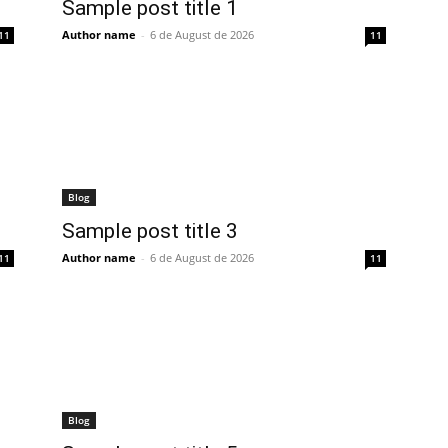
Sample post title 1
Author name
-
6 de August de 2026
11
11
Blog
Sample post title 3
Author name
-
6 de August de 2026
11
11
Blog