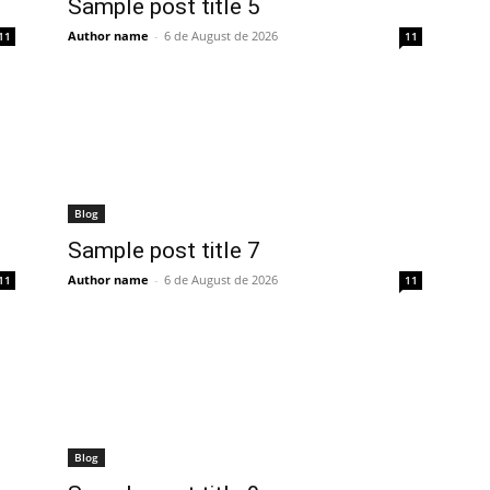
Sample post title 5
Author name
-
6 de August de 2026
11
11
Blog
Sample post title 7
Author name
-
6 de August de 2026
11
11
Blog