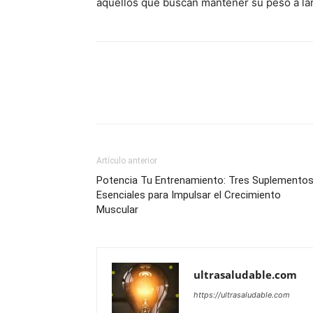
aquellos que buscan mantener su peso a lar
Artículo anterior
Potencia Tu Entrenamiento: Tres Suplemento
Esenciales para Impulsar el Crecimiento
Muscular
ultrasaludable.com
https://ultrasaludable.com