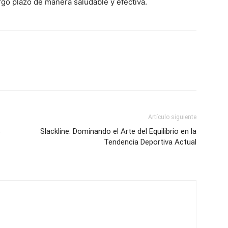
go plazo de manera saludable y efectiva.
Artículo siguiente
s
Slackline: Dominando el Arte del Equilibrio en la
Tendencia Deportiva Actual