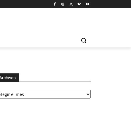
Archivos
chivos