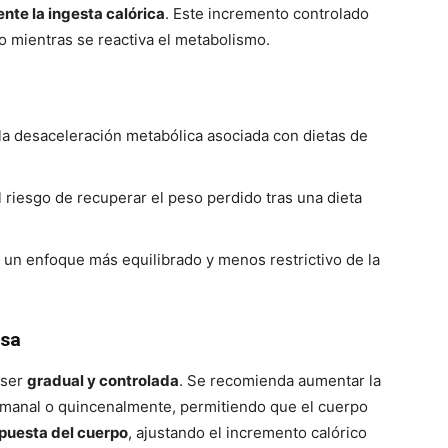
te la ingesta calórica
. Este incremento controlado
 mientras se reactiva el metabolismo.
r la desaceleración metabólica asociada con dietas de
l riesgo de recuperar el peso perdido tras una dieta
un enfoque más equilibrado y menos restrictivo de la
rsa
 ser
gradual y controlada
. Se recomienda aumentar la
emanal o quincenalmente, permitiendo que el cuerpo
spuesta del cuerpo
, ajustando el incremento calórico