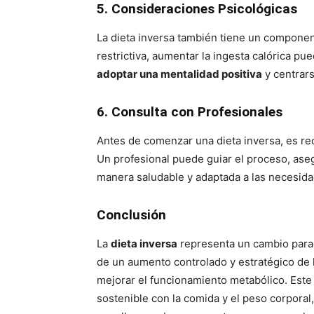
5. Consideraciones Psicológicas
La dieta inversa también tiene un componen
restrictiva, aumentar la ingesta calórica p
adoptar una mentalidad positiva
y centrars
6. Consulta con Profesionales
Antes de comenzar una dieta inversa, es 
Un profesional puede guiar el proceso, ase
manera saludable y adaptada a las necesida
Conclusión
La
dieta inversa
representa un cambio parad
de un aumento controlado y estratégico de la
mejorar el funcionamiento metabólico. Este
sostenible con la comida y el peso corporal,