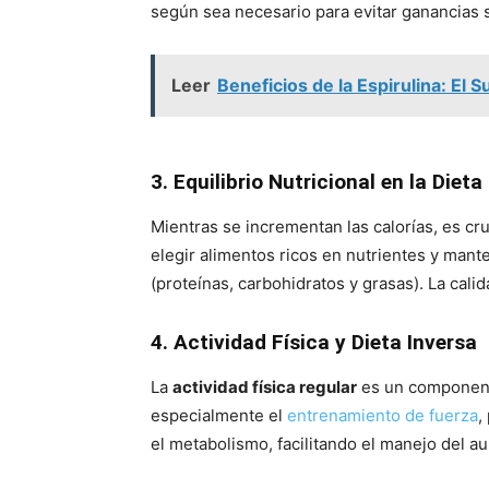
según sea necesario para evitar ganancias s
Leer
Beneficios de la Espirulina: E
3. Equilibrio Nutricional en la Dieta
Mientras se incrementan las calorías, es c
elegir alimentos ricos en nutrientes y man
(proteínas, carbohidratos y grasas). La cali
4. Actividad Física y Dieta Inversa
La
actividad física regular
es un componente 
especialmente el
entrenamiento de fuerza
,
el metabolismo, facilitando el manejo del a