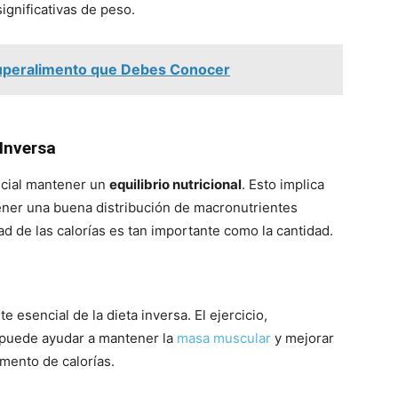
ignificativas de peso.
l Superalimento que Debes Conocer
 Inversa
rucial mantener un
equilibrio nutricional
. Esto implica
tener una buena distribución de macronutrientes
dad de las calorías es tan importante como la cantidad.
esencial de la dieta inversa. El ejercicio,
 puede ayudar a mantener la
masa muscular
y mejorar
umento de calorías.