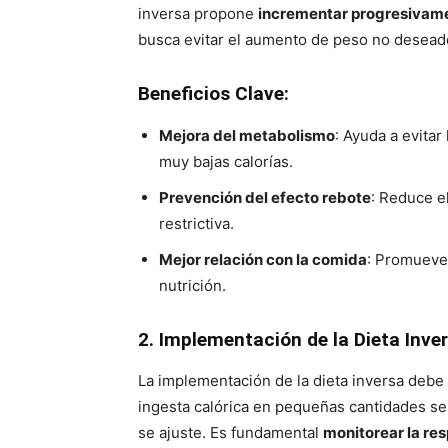
inversa propone
incrementar progresivamen
busca evitar el aumento de peso no deseado
Beneficios Clave:
Mejora del metabolismo
: Ayuda a evita
muy bajas calorías.
Prevención del efecto rebote
: Reduce e
restrictiva.
Mejor relación con la comida
: Promueve 
nutrición.
2. Implementación de la Dieta Inve
La implementación de la dieta inversa debe
ingesta calórica en pequeñas cantidades s
se ajuste. Es fundamental
monitorear la re