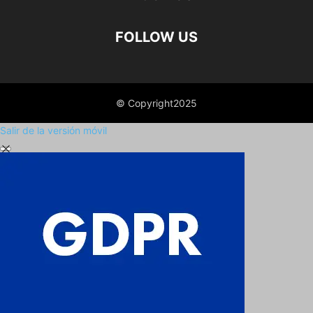
FOLLOW US
© Copyright2025
Salir de la versión móvil
Cerrar los ajustes de cookies RGPD