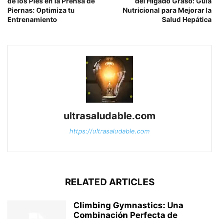
de los Pies en la Prensa de
del Hígado Graso: Guía
Piernas: Optimiza tu
Nutricional para Mejorar la
Entrenamiento
Salud Hepática
ultrasaludable.com
https://ultrasaludable.com
RELATED ARTICLES
Climbing Gymnastics: Una
Combinación Perfecta de