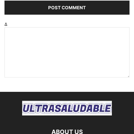
Δ
ABOUT US