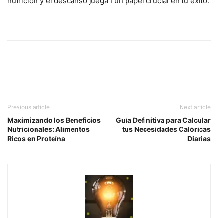
nutrición y el descanso juegan un papel crucial en tu éxito.
Previous article
Next article
Maximizando los Beneficios
Guía Definitiva para Calcular
Nutricionales: Alimentos
tus Necesidades Calóricas
Ricos en Proteína
Diarias