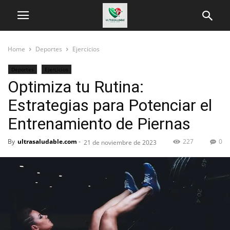
Home
Deportes
Ejercicios
Deportes
Ejercicios
Optimiza tu Rutina:
Estrategias para Potenciar el
Entrenamiento de Piernas
By
ultrasaludable.com
-
227
0
21 de noviembre de 2023