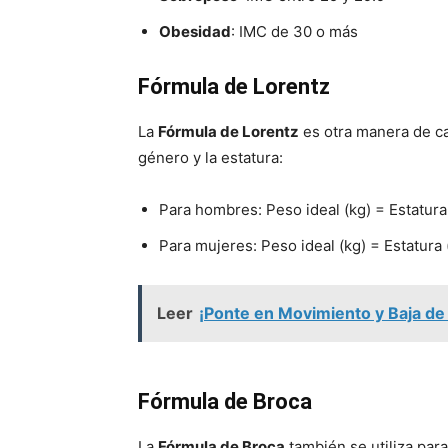
Obesidad
: IMC de 30 o más
Fórmula de Lorentz
La
Fórmula de Lorentz
es otra manera de ca
género y la estatura:
Para hombres: Peso ideal (kg) = Estatura 
Para mujeres: Peso ideal (kg) = Estatura (
Leer
¡Ponte en Movimiento y Baja de 
Fórmula de Broca
La
Fórmula de Broca
también se utiliza para