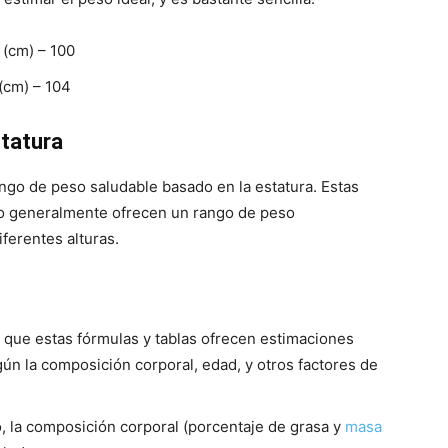
 (cm) – 100
 (cm) – 104
statura
ngo de peso saludable basado en la estatura. Estas
ro generalmente ofrecen un rango de peso
erentes alturas.
r que estas fórmulas y tablas ofrecen estimaciones
gún la composición corporal, edad, y otros factores de
, la composición corporal (porcentaje de grasa y
masa