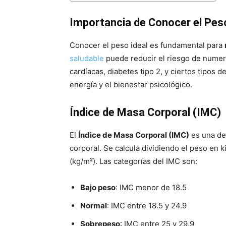
Importancia de Conocer el Peso
Conocer el peso ideal es fundamental para
saludable
puede reducir el riesgo de nume
cardíacas, diabetes tipo 2, y ciertos tipos 
energía y el bienestar psicológico.
Índice de Masa Corporal (IMC)
El
Índice de Masa Corporal (IMC)
es una de 
corporal. Se calcula dividiendo el peso en 
(kg/m²). Las categorías del IMC son:
Bajo peso
: IMC menor de 18.5
Normal
: IMC entre 18.5 y 24.9
Sobrepeso
: IMC entre 25 y 29.9