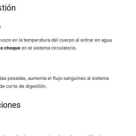
stión
a
rusco en la temperatura del cuerpo al entrar en agua
de choque
en el sistema circulatorio.
as pesadas, aumenta el flujo sanguíneo al sistema
 de corte de digestión.
ciones