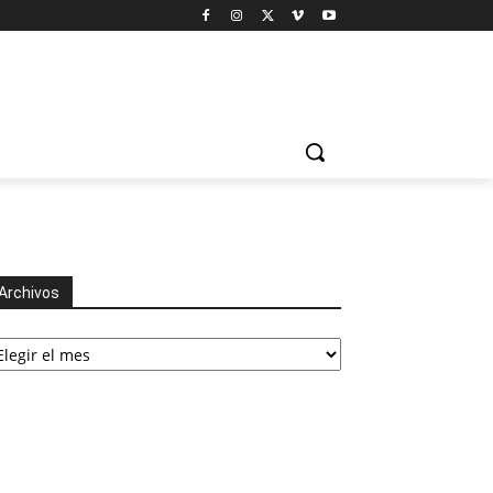
Archivos
chivos