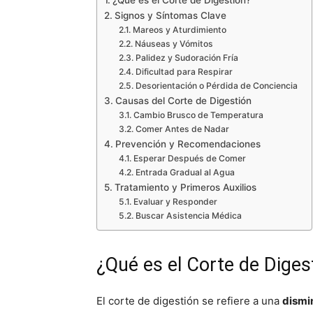
¿Qué es el Corte de Digestión?
Signos y Síntomas Clave
Mareos y Aturdimiento
Náuseas y Vómitos
Palidez y Sudoración Fría
Dificultad para Respirar
Desorientación o Pérdida de Conciencia
Causas del Corte de Digestión
Cambio Brusco de Temperatura
Comer Antes de Nadar
Prevención y Recomendaciones
Esperar Después de Comer
Entrada Gradual al Agua
Tratamiento y Primeros Auxilios
Evaluar y Responder
Buscar Asistencia Médica
¿Qué es el Corte de Diges
El corte de digestión se refiere a una
dismin