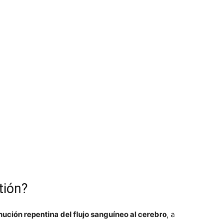
tión?
ución repentina del flujo sanguíneo al cerebro
, a