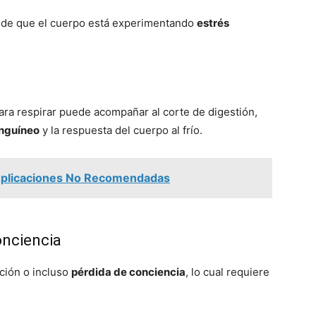
as de que el cuerpo está experimentando
estrés
para respirar puede acompañar al corte de digestión,
anguíneo
y la respuesta del cuerpo al frío.
 Aplicaciones No Recomendadas
onciencia
ción o incluso
pérdida de conciencia
, lo cual requiere