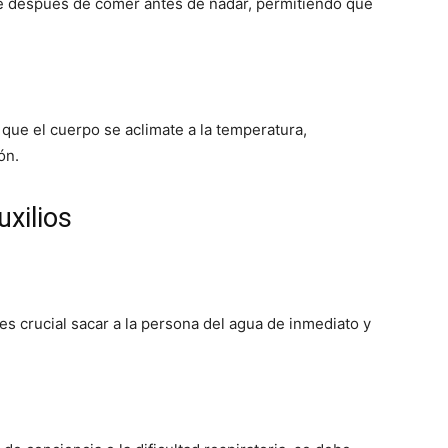
e después de comer antes de nadar, permitiendo que
que el cuerpo se aclimate a la temperatura,
ón.
xilios
es crucial sacar a la persona del agua de inmediato y