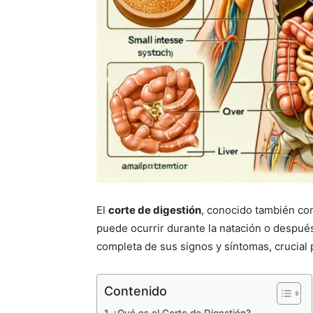
El
corte de digestión
, conocido también co
puede ocurrir durante la natación o después
completa de sus signos y síntomas, crucial 
Contenido