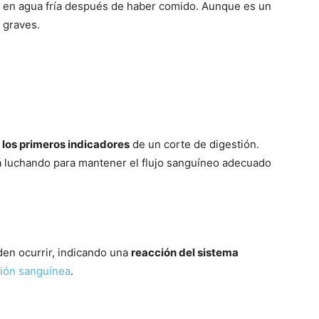
 en agua fría después de haber comido. Aunque es un
 graves.
o
los primeros indicadores
de un corte de digestión.
á luchando para mantener el flujo sanguíneo adecuado
en ocurrir, indicando una
reacción del sistema
ción sanguínea
.