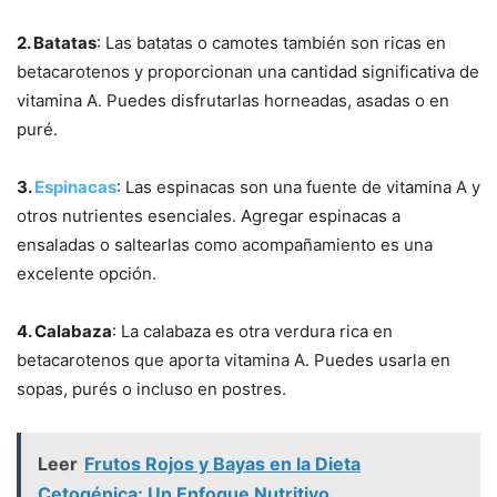
2. Batatas
: Las batatas o camotes también son ricas en
betacarotenos y proporcionan una cantidad significativa de
vitamina A. Puedes disfrutarlas horneadas, asadas o en
puré.
3.
Espinacas
: Las espinacas son una fuente de vitamina A y
otros nutrientes esenciales. Agregar espinacas a
ensaladas o saltearlas como acompañamiento es una
excelente opción.
4. Calabaza
: La calabaza es otra verdura rica en
betacarotenos que aporta vitamina A. Puedes usarla en
sopas, purés o incluso en postres.
Leer
Frutos Rojos y Bayas en la Dieta
Cetogénica: Un Enfoque Nutritivo