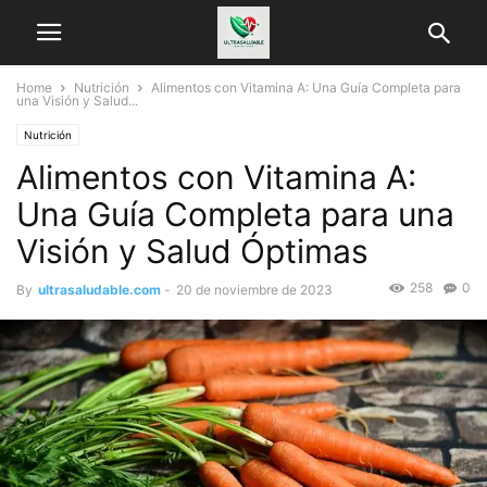
Home
Nutrición
Alimentos con Vitamina A: Una Guía Completa para
una Visión y Salud...
Nutrición
Alimentos con Vitamina A:
Una Guía Completa para una
Visión y Salud Óptimas
258
0
By
ultrasaludable.com
-
20 de noviembre de 2023