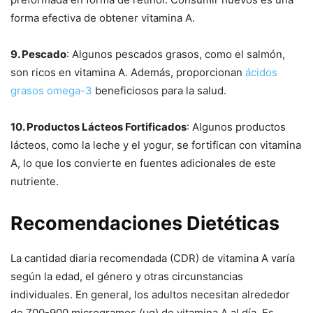
forma efectiva de obtener vitamina A.
9. Pescado
: Algunos pescados grasos, como el salmón,
son ricos en vitamina A. Además, proporcionan
ácidos
grasos omega-3
beneficiosos para la salud.
10. Productos Lácteos Fortificados
: Algunos productos
lácteos, como la leche y el yogur, se fortifican con vitamina
A, lo que los convierte en fuentes adicionales de este
nutriente.
Recomendaciones Dietéticas
La cantidad diaria recomendada (CDR) de vitamina A varía
según la edad, el género y otras circunstancias
individuales. En general, los adultos necesitan alrededor
de 700-900 microgramos (µg) de vitamina A al día. Es