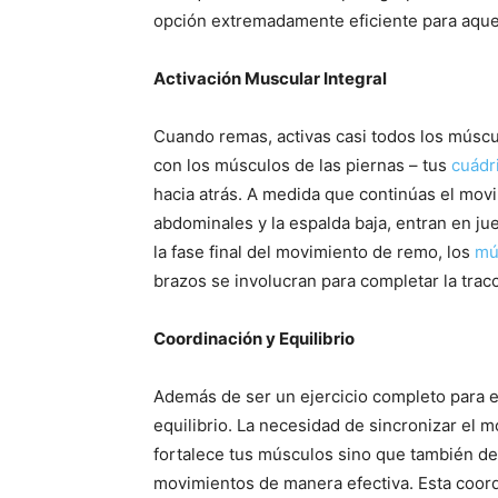
opción extremadamente eficiente para aquel
Activación Muscular Integral
Cuando remas, activas casi todos los múscu
con los músculos de las piernas – tus
cuádr
hacia atrás. A medida que continúas el movi
abdominales y la espalda baja, entran en ju
la fase final del movimiento de remo, los
mú
brazos se involucran para completar la tracc
Coordinación y Equilibrio
Además de ser un ejercicio completo para e
equilibrio. La necesidad de sincronizar el m
fortalece tus músculos sino que también des
movimientos de manera efectiva. Esta coord