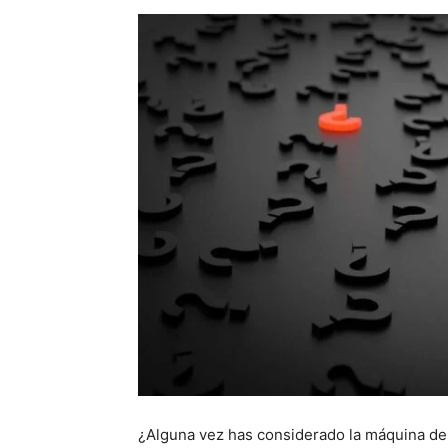
¿Alguna vez has considerado la máquina de 