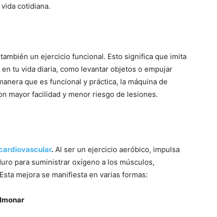
vida cotidiana.
ambién un ejercicio funcional. Esto significa que imita
 en tu vida diaria, como levantar objetos o empujar
 manera que es funcional y práctica, la máquina de
con mayor facilidad y menor riesgo de lesiones.
cardiovascular
.
Al ser un ejercicio aeróbico, impulsa
duro para suministrar oxígeno a los músculos,
 Esta mejora se manifiesta en varias formas:
ulmonar