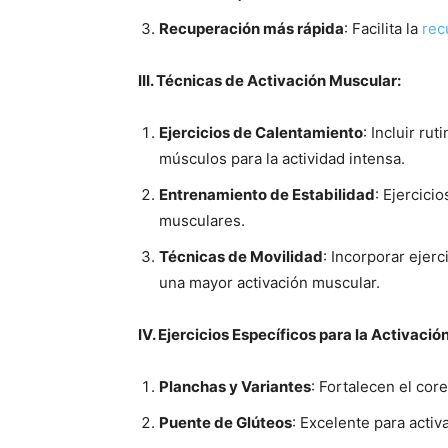
Recuperación más rápida
: Facilita la
rec
III. Técnicas de Activación Muscular:
Ejercicios de Calentamiento
: Incluir ru
músculos para la actividad intensa.
Entrenamiento de Estabilidad
: Ejercici
musculares.
Técnicas de Movilidad
: Incorporar ejerc
una mayor activación muscular.
IV. Ejercicios Específicos para la Activació
Planchas y Variantes
: Fortalecen el core
Puente de Glúteos
: Excelente para activ