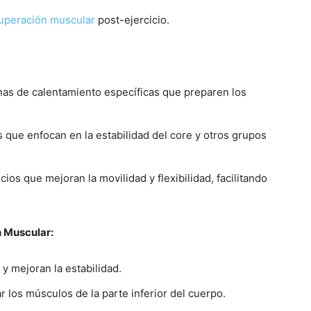
uperación muscular
post-ejercicio.
tinas de calentamiento específicas que preparen los
os que enfocan en la estabilidad del core y otros grupos
icios que mejoran la movilidad y flexibilidad, facilitando
n Muscular:
 y mejoran la estabilidad.
ar los músculos de la parte inferior del cuerpo.