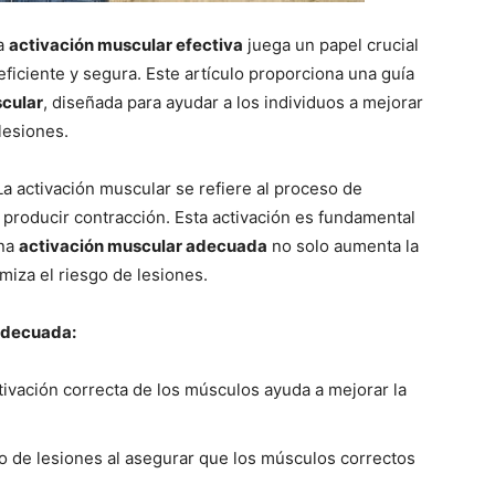
la
activación muscular efectiva
juega un papel crucial
 eficiente y segura. Este artículo proporciona una guía
scular
, diseñada para ayudar a los individuos a mejorar
lesiones.
a activación muscular se refiere al proceso de
 producir contracción. Esta activación es fundamental
Una
activación muscular adecuada
no solo aumenta la
imiza el riesgo de lesiones.
 Adecuada:
ctivación correcta de los músculos ayuda a mejorar la
go de lesiones al asegurar que los músculos correctos