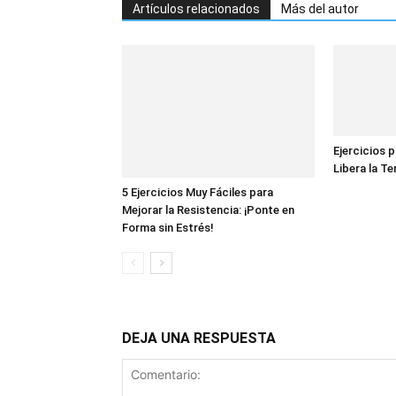
Artículos relacionados
Más del autor
Ejercicios p
Libera la Te
5 Ejercicios Muy Fáciles para
Mejorar la Resistencia: ¡Ponte en
Forma sin Estrés!
DEJA UNA RESPUESTA