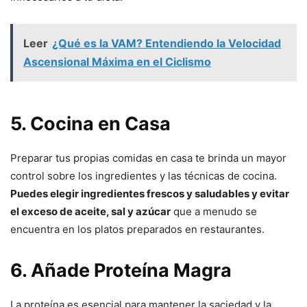
Leer
¿Qué es la VAM? Entendiendo la Velocidad
Ascensional Máxima en el Ciclismo
5. Cocina en Casa
Preparar tus propias comidas en casa te brinda un mayor
control sobre los ingredientes y las técnicas de cocina.
Puedes elegir ingredientes frescos y saludables y evitar
el exceso de aceite, sal y azúcar
que a menudo se
encuentra en los platos preparados en restaurantes.
6. Añade Proteína Magra
La proteína es esencial para mantener la saciedad y la