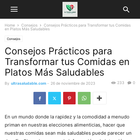
Home
Consejos
Consejos Prácticos para Transformar tus Comidas
en Platos Más Saludables
Consejos
Consejos Prácticos para
Transformar tus Comidas en
Platos Más Saludables
233
0
By
ultrasaludable.com
-
26 de noviembre de 2023
En un mundo donde la rapidez y la comodidad a menudo
priman en nuestras elecciones alimenticias, hacer que
nuestras comidas sean más saludables puede parecer un