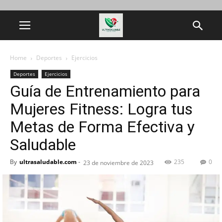
Home
Deportes
Ejercicios
Deportes
Ejercicios
Guía de Entrenamiento para
Mujeres Fitness: Logra tus
Metas de Forma Efectiva y
Saludable
By
ultrasaludable.com
-
235
0
23 de noviembre de 2023