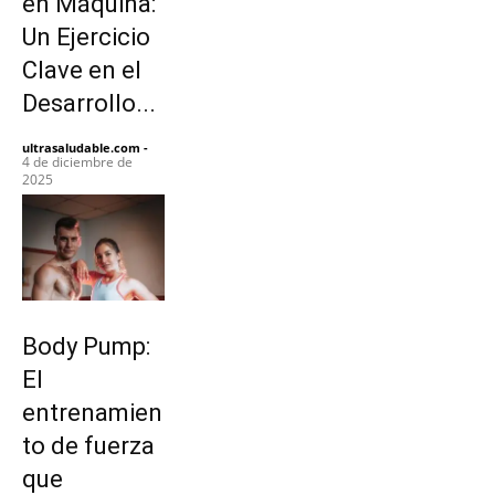
en Máquina:
Un Ejercicio
Clave en el
Desarrollo...
ultrasaludable.com
-
4 de diciembre de
2025
Body Pump:
El
entrenamien
to de fuerza
que