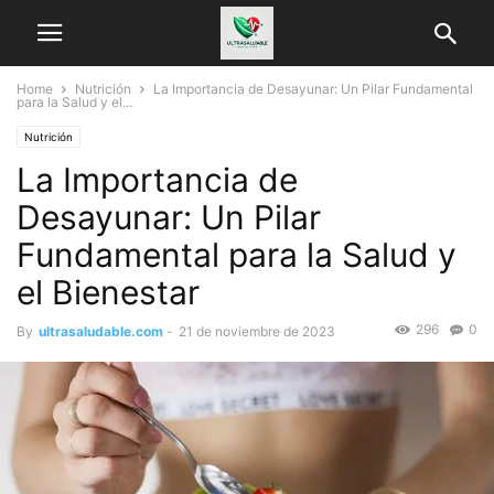
Home
Nutrición
La Importancia de Desayunar: Un Pilar Fundamental
para la Salud y el...
Nutrición
La Importancia de
Desayunar: Un Pilar
Fundamental para la Salud y
el Bienestar
296
0
By
ultrasaludable.com
-
21 de noviembre de 2023