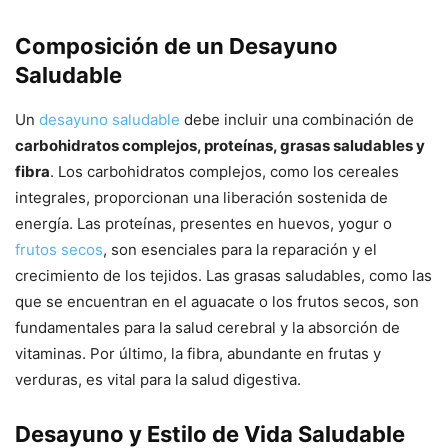
Composición de un Desayuno
Saludable
Un
desayuno saludable
debe incluir una combinación de
carbohidratos complejos, proteínas, grasas saludables y
fibra
. Los carbohidratos complejos, como los cereales
integrales, proporcionan una liberación sostenida de
energía. Las proteínas, presentes en huevos, yogur o
frutos secos
, son esenciales para la reparación y el
crecimiento de los tejidos. Las grasas saludables, como las
que se encuentran en el aguacate o los frutos secos, son
fundamentales para la salud cerebral y la absorción de
vitaminas. Por último, la fibra, abundante en frutas y
verduras, es vital para la salud digestiva.
Desayuno y Estilo de Vida Saludable