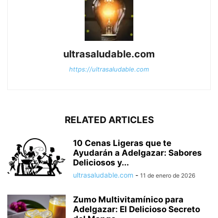
ultrasaludable.com
https://ultrasaludable.com
RELATED ARTICLES
10 Cenas Ligeras que te
Ayudarán a Adelgazar: Sabores
Deliciosos y...
ultrasaludable.com
-
11 de enero de 2026
Zumo Multivitamínico para
Adelgazar: El Delicioso Secreto