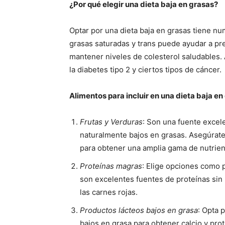
¿Por qué elegir una dieta baja en grasas?
Optar por una dieta baja en grasas tiene nu
grasas saturadas y trans puede ayudar a pr
mantener niveles de colesterol saludables. 
la diabetes tipo 2 y ciertos tipos de cáncer.
Alimentos para incluir en una dieta baja en
Frutas y Verduras
: Son una fuente excele
naturalmente bajos en grasas. Asegúrate 
para obtener una amplia gama de nutrien
Proteínas magras
: Elige opciones como p
son excelentes fuentes de proteínas sin
las carnes rojas.
Productos lácteos bajos en grasa
: Opta 
bajos en grasa para obtener calcio y pro