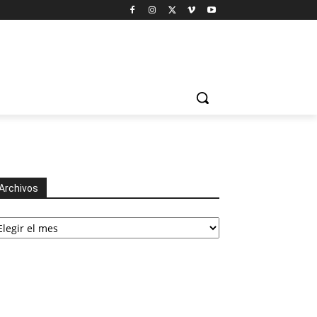
Archivos
chivos