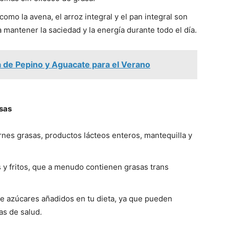
como la avena, el arroz integral y el pan integral son
a mantener la saciedad y la energía durante todo el día.
 de Pepino y Aguacate para el Verano
asas
carnes grasas, productos lácteos enteros, mantequilla y
s y fritos, que a menudo contienen grasas trans
de azúcares añadidos en tu dieta, ya que pueden
as de salud.