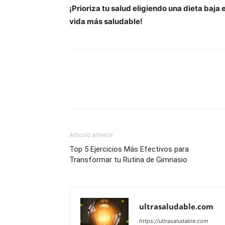
¡Prioriza tu salud eligiendo una dieta baja 
vida más saludable!
Artículo anterior
Top 5 Ejercicios Más Efectivos para
Transformar tu Rutina de Gimnasio
ultrasaludable.com
https://ultrasaludable.com