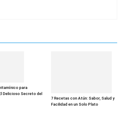
itamínico para
El Delicioso Secreto del
7 Recetas con Atún: Sabor, Salud y
Facilidad en un Solo Plato