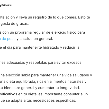
 grasas
telación y lleva un registro de lo que comes. Esto te
ngesta de grasas.
s con un programa regular de ejercicio físico para
a de peso
y la salud en general.
e el día para mantenerte hidratado y reducir la
nes adecuadas y respétalas para evitar excesos.
una elección sabia para mantener una vida saludable y
 una dieta equilibrada, rica en alimentos naturales y
tu bienestar general y aumentar tu longevidad.
ificativos en tu dieta, es importante consultar a un
que se adapte a tus necesidades específicas.