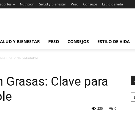
eportes
Nutrición
Salud y bienestar
Peso
Consejos
Estilo de vida
SALUD Y BIENESTAR
PESO
CONSEJOS
ESTILO DE VIDA
ara una Vida Saludable
n Grasas: Clave para
Ar
ble
230
0