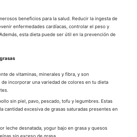
merosos beneficios para la salud. Reducir la ingesta de
evenir enfermedades cardíacas, controlar el peso y
Además, esta dieta puede ser útil en la prevención de
 grasas
nte de vitaminas, minerales y fibra, y son
de incorporar una variedad de colores en tu dieta
tes.
ollo sin piel, pavo, pescado, tofu y legumbres. Estas
 la cantidad excesiva de grasas saturadas presentes en
por leche desnatada, yogur bajo en grasa y quesos
teínas sin exceso de grasa.