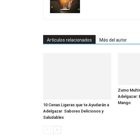
Artículos relacionados
Más del autor
Zumo Multiv
Adelgazar: 
Mango
10 Cenas Ligeras que te Ayudarán a
Adelgazar: Sabores Deliciosos y
Saludables