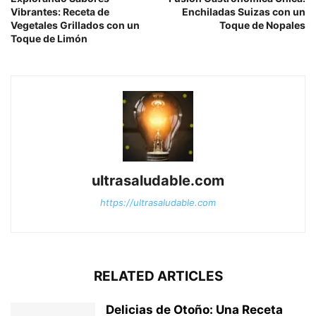
Vibrantes: Receta de
Enchiladas Suizas con un
Vegetales Grillados con un
Toque de Nopales
Toque de Limón
ultrasaludable.com
https://ultrasaludable.com
RELATED ARTICLES
Delicias de Otoño: Una Receta