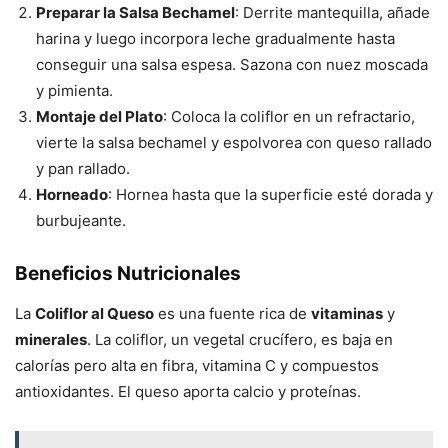
Preparar la Salsa Bechamel
: Derrite mantequilla, añade
harina y luego incorpora leche gradualmente hasta
conseguir una salsa espesa. Sazona con nuez moscada
y pimienta.
Montaje del Plato
: Coloca la coliflor en un refractario,
vierte la salsa bechamel y espolvorea con queso rallado
y pan rallado.
Horneado
: Hornea hasta que la superficie esté dorada y
burbujeante.
Beneficios Nutricionales
La
Coliflor al Queso
es una fuente rica de
vitaminas
y
minerales
. La coliflor, un vegetal crucífero, es baja en
calorías pero alta en fibra, vitamina C y compuestos
antioxidantes. El queso aporta calcio y proteínas.