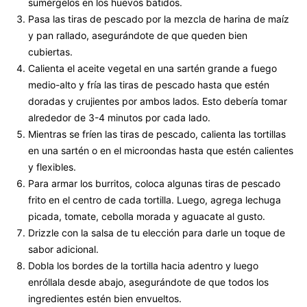
sumérgelos en los huevos batidos.
Pasa las tiras de pescado por la mezcla de harina de maíz
y pan rallado, asegurándote de que queden bien
cubiertas.
Calienta el aceite vegetal en una sartén grande a fuego
medio-alto y fría las tiras de pescado hasta que estén
doradas y crujientes por ambos lados. Esto debería tomar
alrededor de 3-4 minutos por cada lado.
Mientras se fríen las tiras de pescado, calienta las tortillas
en una sartén o en el microondas hasta que estén calientes
y flexibles.
Para armar los burritos, coloca algunas tiras de pescado
frito en el centro de cada tortilla. Luego, agrega lechuga
picada, tomate, cebolla morada y aguacate al gusto.
Drizzle con la salsa de tu elección para darle un toque de
sabor adicional.
Dobla los bordes de la tortilla hacia adentro y luego
enróllala desde abajo, asegurándote de que todos los
ingredientes estén bien envueltos.