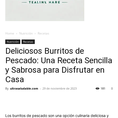
Home
Nutrición
Recetas
Nutrición
Recetas
Deliciosos Burritos de
Pescado: Una Receta Sencilla
y Sabrosa para Disfrutar en
Casa
By
ultrasaludable.com
-
29 de noviembre de 2023
181
0
Los burritos de pescado son una opción culinaria deliciosa y