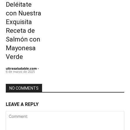
Deléitate
con Nuestra
Exquisita
Receta de
Salmón con
Mayonesa
Verde
ultrasaludable.com
-
6 de marzo de 2025
NO COMMENTS
LEAVE A REPLY