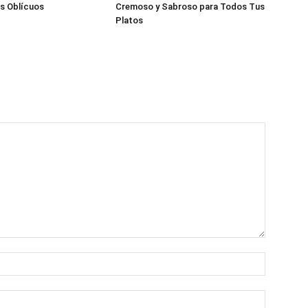
s Oblícuos
Cremoso y Sabroso para Todos Tus
Platos