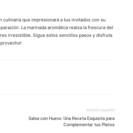
 culinaria que impresionará a tus invitados con su
eparación. La marinada aromática realza la frescura del
 irresistible. Sigue estos sencillos pasos y disfruta
 provecho!
Artículo siguiente
Salsa con Huevo: Una Receta Exquisita para
Complementar tus Platos