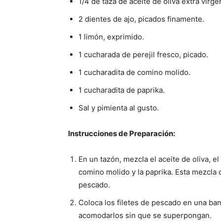
1/4 de taza de aceite de oliva extra virge
2 dientes de ajo, picados finamente.
1 limón, exprimido.
1 cucharada de perejil fresco, picado.
1 cucharadita de comino molido.
1 cucharadita de paprika.
Sal y pimienta al gusto.
Instrucciones de Preparación:
En un tazón, mezcla el aceite de oliva, el 
comino molido y la paprika. Esta mezcla d
pescado.
Coloca los filetes de pescado en una ba
acomodarlos sin que se superpongan.