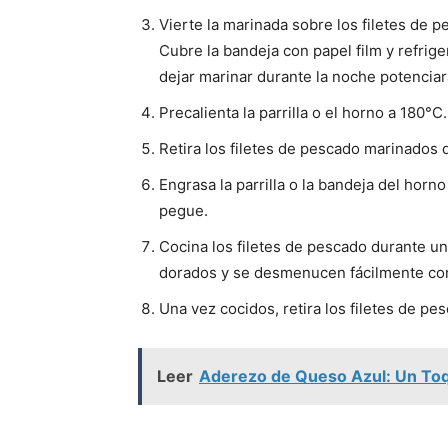
Vierte la marinada sobre los filetes de
Cubre la bandeja con papel film y refrig
dejar marinar durante la noche potenciar
Precalienta la parrilla o el horno a 180°C.
Retira los filetes de pescado marinados d
Engrasa la parrilla o la bandeja del horn
pegue.
Cocina los filetes de pescado durante u
dorados y se desmenucen fácilmente con
Una vez cocidos, retira los filetes de pe
Leer
Aderezo de Queso Azul: Un Toq