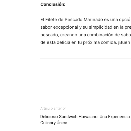
Conclusión:
El Filete de Pescado Marinado es una opción
sabor excepcional y su simplicidad en la pr
pescado, creando una combinación de sabores
de esta delicia en tu próxima comida. ¡Buen
Artículo anterior
Delicioso Sandwich Hawaiano: Una Experiencia
Culinary Única