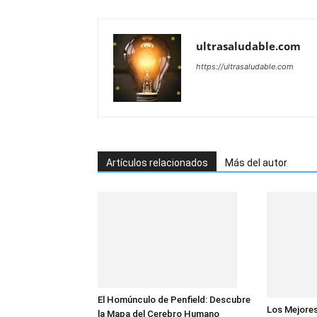
ultrasaludable.com
https://ultrasaludable.com
Artículos relacionados
Más del autor
El Homúnculo de Penfield: Descubre
Los Mejores
la Mapa del Cerebro Humano