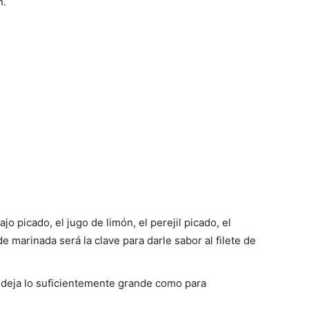
n.
ajo picado, el jugo de limón, el perejil picado, el
e marinada será la clave para darle sabor al filete de
ndeja lo suficientemente grande como para