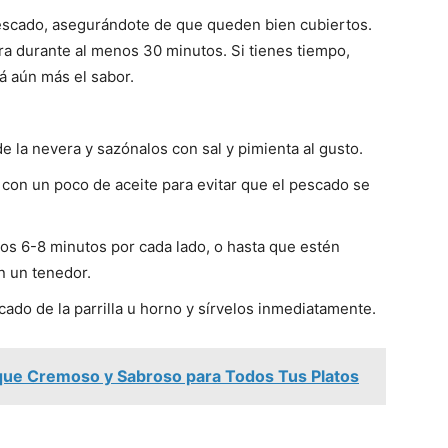
 pescado, asegurándote de que queden bien cubiertos.
era durante al menos 30 minutos. Si tienes tiempo,
á aún más el sabor.
e la nevera y sazónalos con sal y pimienta al gusto.
o con un poco de aceite para evitar que el pescado se
nos 6-8 minutos por cada lado, o hasta que estén
 un tenedor.
scado de la parrilla u horno y sírvelos inmediatamente.
ue Cremoso y Sabroso para Todos Tus Platos