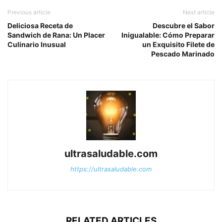
Previous article
Next article
Deliciosa Receta de
Descubre el Sabor
Sandwich de Rana: Un Placer
Inigualable: Cómo Preparar
Culinario Inusual
un Exquisito Filete de
Pescado Marinado
ultrasaludable.com
https://ultrasaludable.com
RELATED ARTICLES