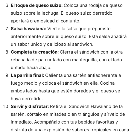
El toque de queso suizo:
Coloca una rodaja de queso
suizo sobre la lechuga. El queso suizo derretido
aportará cremosidad al conjunto.
Salsa hawaiana:
Vierte la salsa que preparaste
anteriormente sobre el queso suizo. Esta salsa añadirá
un sabor único y delicioso al sandwich.
Completa tu creación:
Cierra el sándwich con la otra
rebanada de pan untado con mantequilla, con el lado
untado hacia abajo.
La parrilla final:
Calienta una sartén antiadherente a
fuego medio y coloca el sándwich en ella. Cocina
ambos lados hasta que estén dorados y el queso se
haya derretido.
Servir y disfrutar:
Retira el Sandwich Hawaiano de la
sartén, córtalo en mitades o en triángulos y sírvelo de
inmediato. Acompáñalo con tus bebidas favoritas y
disfruta de una explosión de sabores tropicales en cada