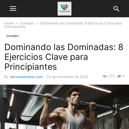
Home
Consejos
Dominando las Dominadas: 8 Ejercicios Clave para
Principiantes
Consejos
Dominando las Dominadas: 8
Ejercicios Clave para
Principiantes
273
0
By
ultrasaludable.com
-
23 de noviembre de 2023