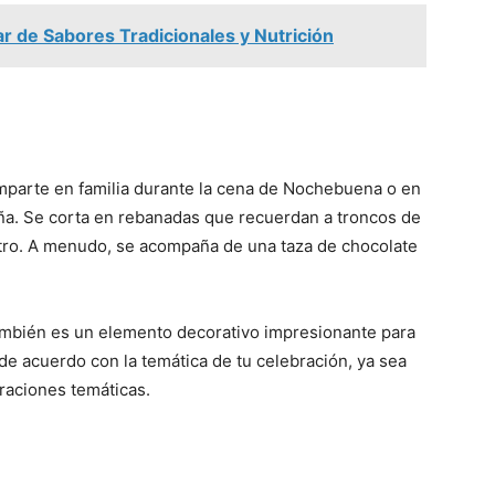
r de Sabores Tradicionales y Nutrición
mparte en familia durante la cena de Nochebuena o en
a. Se corta en rebanadas que recuerdan a troncos de
ostro. A menudo, se acompaña de una taza de chocolate
también es un elemento decorativo impresionante para
de acuerdo con la temática de tu celebración, ya sea
raciones temáticas.