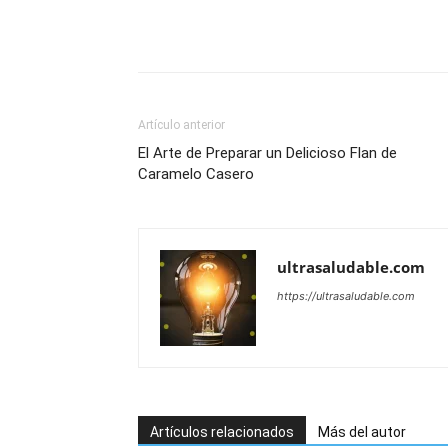
Artículo anterior
El Arte de Preparar un Delicioso Flan de
Caramelo Casero
ultrasaludable.com
https://ultrasaludable.com
Artículos relacionados
Más del autor