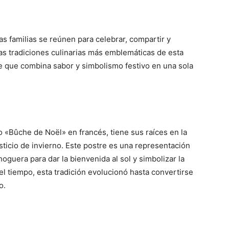
as familias se reúnen para celebrar, compartir y
as tradiciones culinarias más emblemáticas de esta
e que combina sabor y simbolismo festivo en una sola
«Bûche de Noël» en francés, tiene sus raíces en la
ticio de invierno. Este postre es una representación
oguera para dar la bienvenida al sol y simbolizar la
el tiempo, esta tradición evolucionó hasta convertirse
o.