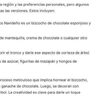
a región y las preferencias personales, pero algunos
s las versiones. Estos incluyen:
nco Navideño es un bizcocho de chocolate esponjoso y
de mantequilla, crema de chocolate o cualquier otro
rir el tronco y darle ese aspecto de corteza de árbol.
 de azúcar, figuritas de mazapán y hongos de
roceso meticuloso que implica hornear el bizcocho,
con ganache de chocolate. Luego, se decoran con
bol. La creatividad es clave para darle un toque