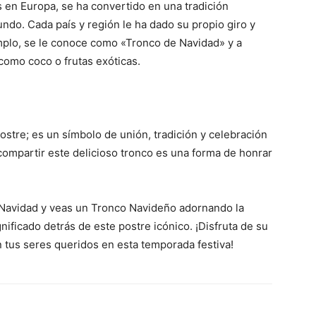
 en Europa, se ha convertido en una tradición
ndo. Cada país y región le ha dado su propio giro y
emplo, se le conoce como «Tronco de Navidad» y a
omo coco o frutas exóticas.
tre; es un símbolo de unión, tradición y celebración
compartir este delicioso tronco es una forma de honrar
 Navidad y veas un Tronco Navideño adornando la
ignificado detrás de este postre icónico. ¡Disfruta de su
tus seres queridos en esta temporada festiva!