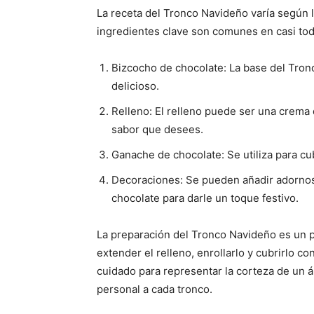
La receta del Tronco Navideño varía según l
ingredientes clave son comunes en casi toda
Bizcocho de chocolate: La base del Tro
delicioso.
Relleno: El relleno puede ser una crema 
sabor que desees.
Ganache de chocolate: Se utiliza para cub
Decoraciones: Se pueden añadir adornos
chocolate para darle un toque festivo.
La preparación del Tronco Navideño es un p
extender el relleno, enrollarlo y cubrirlo 
cuidado para representar la corteza de un ár
personal a cada tronco.