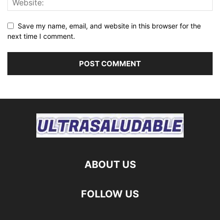
Save my name, email, and website in this browser for the
next time I comment.
ABOUT US
FOLLOW US