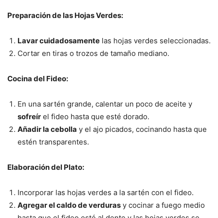
Preparación de las Hojas Verdes:
Lavar cuidadosamente
las hojas verdes seleccionadas.
Cortar en tiras o trozos de tamaño mediano.
Cocina del Fideo:
En una sartén grande, calentar un poco de aceite y
sofreír
el fideo hasta que esté dorado.
Añadir la cebolla
y el ajo picados, cocinando hasta que
estén transparentes.
Elaboración del Plato:
Incorporar las hojas verdes a la sartén con el fideo.
Agregar el caldo de verduras
y cocinar a fuego medio
hasta que el fideo esté al dente y las hojas verdes se