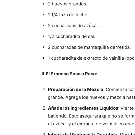
2 huevos grandes.
1 1/4 taza de leche.
2 cucharadas de azúcar.
1/2 cucharadita de sal.
2 cucharadas de mantequilla derretida.
1 cucharadita de extracto de vainilla (opc
II. El Proceso Paso a Paso:
Preparación de la Mezcla
: Comienza com
grande. Agrega los huevos y mezcla ha
Añade los Ingredientes Líquidos
: Viert
batiendo. Esto asegurará que no se form
el azúcar y el extracto de vainilla en este
Integra la Mantequilla Derretida
: Derrit