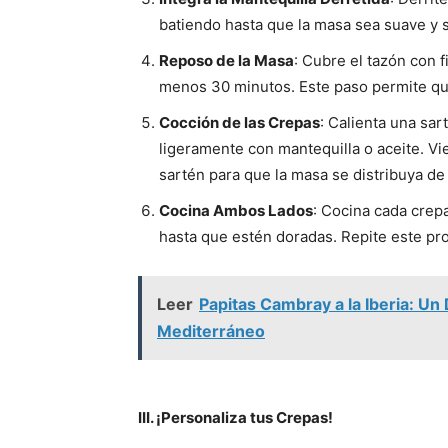
batiendo hasta que la masa sea suave y 
Reposo de la Masa
: Cubre el tazón con f
menos 30 minutos. Este paso permite que
Cocción de las Crepas
: Calienta una sar
ligeramente con mantequilla o aceite. Vie
sartén para que la masa se distribuya d
Cocina Ambos Lados
: Cocina cada crep
hasta que estén doradas. Repite este pr
Leer
Papitas Cambray a la Iberia: U
Mediterráneo
III. ¡Personaliza tus Crepas!