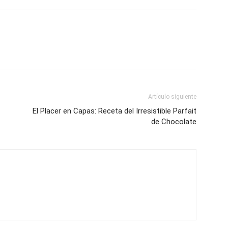
Artículo siguiente
El Placer en Capas: Receta del Irresistible Parfait
de Chocolate