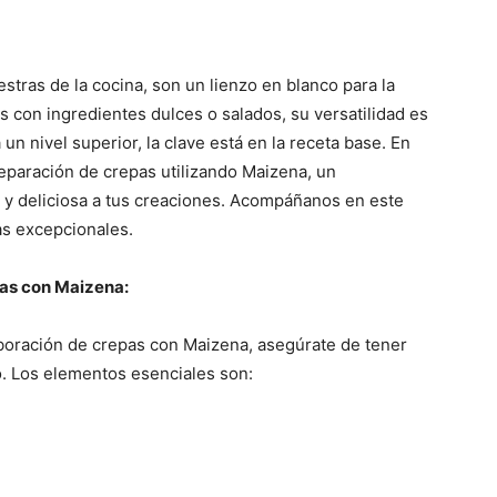
stras de la cocina, son un lienzo en blanco para la
tes con ingredientes dulces o salados, su versatilidad es
un nivel superior, la clave está en la receta base. En
preparación de crepas utilizando Maizena, un
 y deliciosa a tus creaciones. Acompáñanos en este
as excepcionales.
pas con Maizena:
boración de crepas con Maizena, asegúrate de tener
o. Los elementos esenciales son: