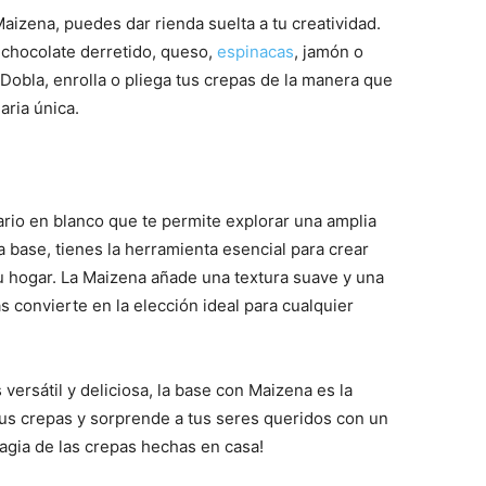
izena, puedes dar rienda suelta a tu creatividad.
, chocolate derretido, queso,
espinacas
, jamón o
 Dobla, enrolla o pliega tus crepas de la manera que
aria única.
ario en blanco que te permite explorar una amplia
 base, tienes la herramienta esencial para crear
 hogar. La Maizena añade una textura suave y una
as convierte en la elección ideal para cualquier
versátil y deliciosa, la base con Maizena es la
tus crepas y sorprende a tus seres queridos con un
 magia de las crepas hechas en casa!