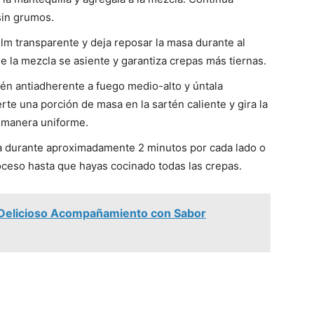
sin grumos.
ilm transparente y deja reposar la masa durante al
 la mezcla se asiente y garantiza crepas más tiernas.
tén antiadherente a fuego medio-alto y úntala
rte una porción de masa en la sartén caliente y gira la
e manera uniforme.
a durante aproximadamente 2 minutos por cada lado o
oceso hasta que hayas cocinado todas las crepas.
n Delicioso Acompañamiento con Sabor