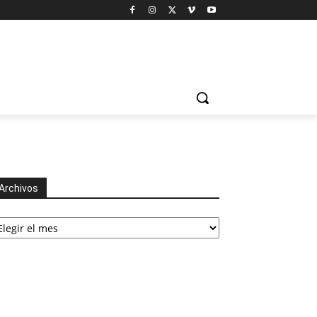
Archivos
chivos