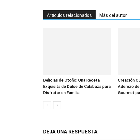
Artículos relacionados
Más del autor
Delicias de Otoño: Una Receta
Creación Cul
Exquisita de Dulce de Calabaza para
Aderezo de 
Disfrutar en Familia
Gourmet pa
DEJA UNA RESPUESTA