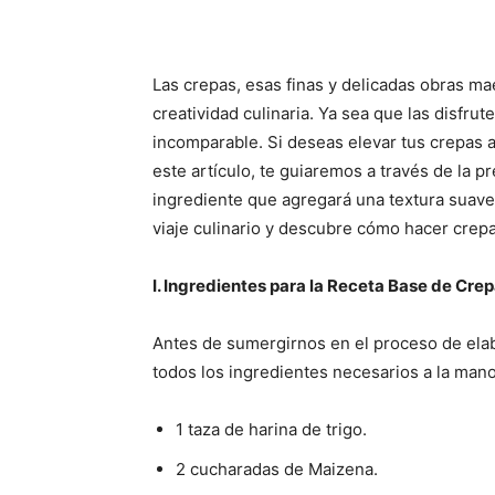
Las crepas, esas finas y delicadas obras mae
creatividad culinaria. Ya sea que las disfru
incomparable. Si deseas elevar tus crepas a 
este artículo, te guiaremos a través de la 
ingrediente que agregará una textura suave
viaje culinario y descubre cómo hacer crep
I. Ingredientes para la Receta Base de Cre
Antes de sumergirnos en el proceso de ela
todos los ingredientes necesarios a la man
1 taza de harina de trigo.
2 cucharadas de Maizena.