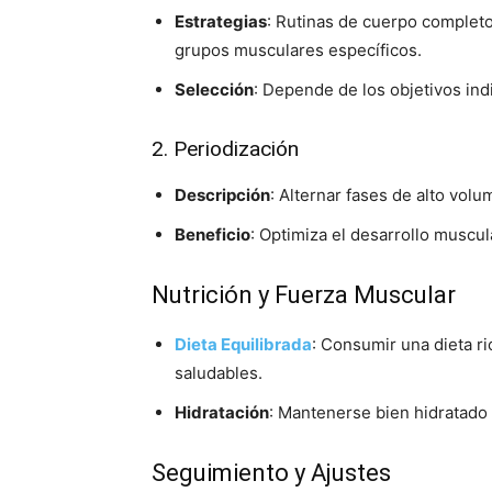
Estrategias
: Rutinas de cuerpo completo,
grupos musculares específicos.
Selección
: Depende de los objetivos indi
2. Periodización
Descripción
: Alternar fases de alto vol
Beneficio
: Optimiza el desarrollo muscu
Nutrición y Fuerza Muscular
Dieta Equilibrada
: Consumir una dieta r
saludables.
Hidratación
: Mantenerse bien hidratado 
Seguimiento y Ajustes