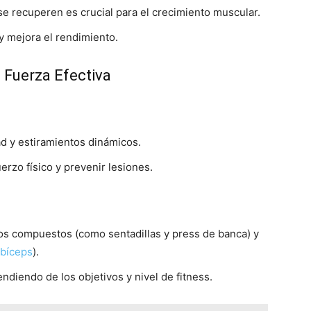
se recuperen es crucial para el crecimiento muscular.
y mejora el rendimiento.
Fuerza Efectiva
dad y estiramientos dinámicos.
uerzo físico y prevenir lesiones.
cios compuestos (como sentadillas y press de banca) y
bíceps
).
diendo de los objetivos y nivel de fitness.