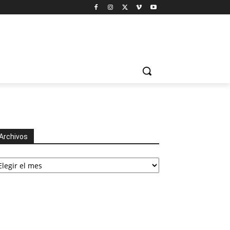
Archivos
chivos