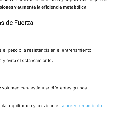
lesiones y aumenta la eficiencia metabólica
.
as de Fuerza
el peso o la resistencia en el entrenamiento.
o y evita el estancamiento.
d y volumen para estimular diferentes grupos
lar equilibrado y previene el
sobreentrenamiento
.