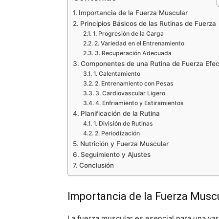
Importancia de la Fuerza Muscular
Principios Básicos de las Rutinas de Fuerza
1. Progresión de la Carga
2. Variedad en el Entrenamiento
3. Recuperación Adecuada
Componentes de una Rutina de Fuerza Efec
1. Calentamiento
2. Entrenamiento con Pesas
3. Cardiovascular Ligero
4. Enfriamiento y Estiramientos
Planificación de la Rutina
1. División de Rutinas
2. Periodización
Nutrición y Fuerza Muscular
Seguimiento y Ajustes
Conclusión
Importancia de la Fuerza Musc
La fuerza muscular es esencial para una var