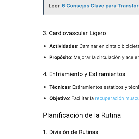
Leer
6 Consejos Clave para Transform
3. Cardiovascular Ligero
Actividades
: Caminar en cinta o bicicleta
Propósito
: Mejorar la circulación y acele
4. Enfriamiento y Estiramientos
Técnicas
: Estiramientos estáticos y técn
Objetivo
: Facilitar la
recuperación muscu
Planificación de la Rutina
1. División de Rutinas