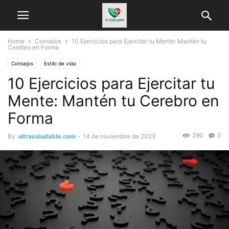
Home
Consejos
10 Ejercicios para Ejercitar tu Mente: Mantén tu
Cerebro en Forma
Consejos
Estilo de vida
10 Ejercicios para Ejercitar tu
Mente: Mantén tu Cerebro en
Forma
290
0
By
ultrasaludable.com
-
14 de noviembre de 2023