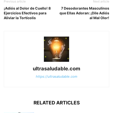
Previous article
Next article
¡Adiós al Dolor de Cuello! 8
7 Desodorantes Masculinos
Ejercicios Efectivos para
que Ellas Adoran: ¡Dile Adiós
Aliviar la Tortícolis
al Mal Olor!
ultrasaludable.com
https://ultrasaludable.com
RELATED ARTICLES