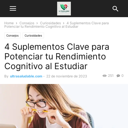
Home
Consejos
Curiosidades
4 Suplementos Clave para
Potenciar tu Rendimiento Cognitivo al Estudiar
Consejos
Curiosidades
4 Suplementos Clave para
Potenciar tu Rendimiento
Cognitivo al Estudiar
251
0
By
ultrasaludable.com
-
22 de noviembre de 2023