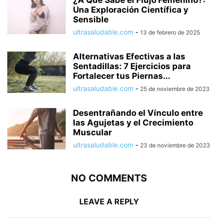
¿A Qué Sabe el Flujo Femenino?:
Una Exploración Científica y
Sensible
ultrasaludable.com
-
13 de febrero de 2025
Alternativas Efectivas a las
Sentadillas: 7 Ejercicios para
Fortalecer tus Piernas...
ultrasaludable.com
-
25 de noviembre de 2023
Desentrañando el Vínculo entre
las Agujetas y el Crecimiento
Muscular
ultrasaludable.com
-
23 de noviembre de 2023
NO COMMENTS
LEAVE A REPLY