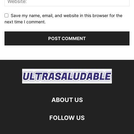
Save my name, email, and website in this browser for the
next time I comment.
ABOUT US
FOLLOW US