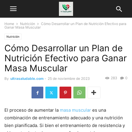
Home
Nutrición
Cómo Desarrollar un Plan de Nutrición Efectivo para
Ganar Masa Muscular
Nutrición
Cómo Desarrollar un Plan de
Nutrición Efectivo para Ganar
Masa Muscular
283
0
By
ultrasaludable.com
-
25 de noviembre de 2023
El proceso de aumentar la
masa muscular
es una
combinación de entrenamiento adecuado y una nutrición
bien planificada. Si bien el entrenamiento de resistencia y