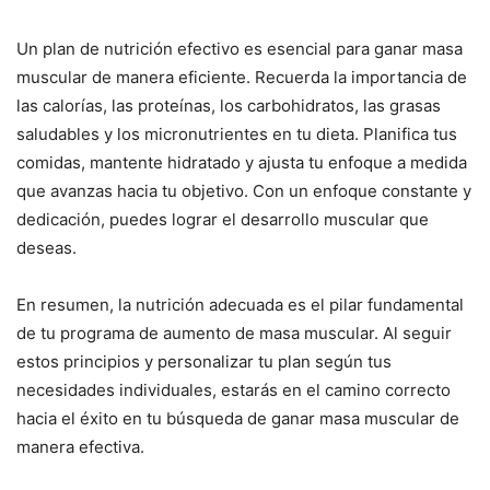
Un plan de nutrición efectivo es esencial para ganar masa
muscular de manera eficiente. Recuerda la importancia de
las calorías, las proteínas, los carbohidratos, las grasas
saludables y los micronutrientes en tu dieta. Planifica tus
comidas, mantente hidratado y ajusta tu enfoque a medida
que avanzas hacia tu objetivo. Con un enfoque constante y
dedicación, puedes lograr el desarrollo muscular que
deseas.
En resumen, la nutrición adecuada es el pilar fundamental
de tu programa de aumento de masa muscular. Al seguir
estos principios y personalizar tu plan según tus
necesidades individuales, estarás en el camino correcto
hacia el éxito en tu búsqueda de ganar masa muscular de
manera efectiva.