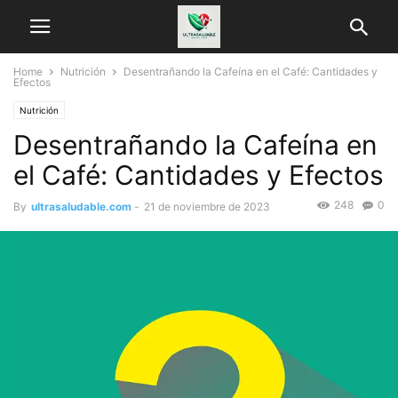
Home
Nutrición
Desentrañando la Cafeína en el Café: Cantidades y
Efectos
Nutrición
Desentrañando la Cafeína en
el Café: Cantidades y Efectos
248
0
By
ultrasaludable.com
-
21 de noviembre de 2023