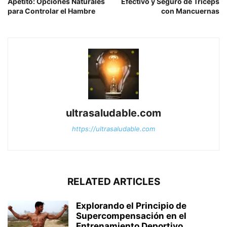
Apetito: Opciones Naturales
Efectivo y Seguro de Tríceps
para Controlar el Hambre
con Mancuernas
ultrasaludable.com
https://ultrasaludable.com
RELATED ARTICLES
Explorando el Principio de
Supercompensación en el
Entrenamiento Deportivo