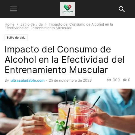
Home
Estilo de vida
Impacto del Consumo de Alcohol en la
Efectividad del Entrenamiento Muscular
Estilo de vida
Impacto del Consumo de
Alcohol en la Efectividad del
Entrenamiento Muscular
300
0
By
ultrasaludable.com
-
25 de noviembre de 2023