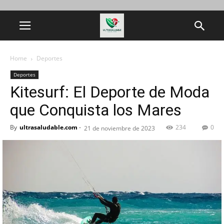
Home
Deportes
Deportes
Kitesurf: El Deporte de Moda
que Conquista los Mares
By
ultrasaludable.com
-
234
0
21 de noviembre de 2023