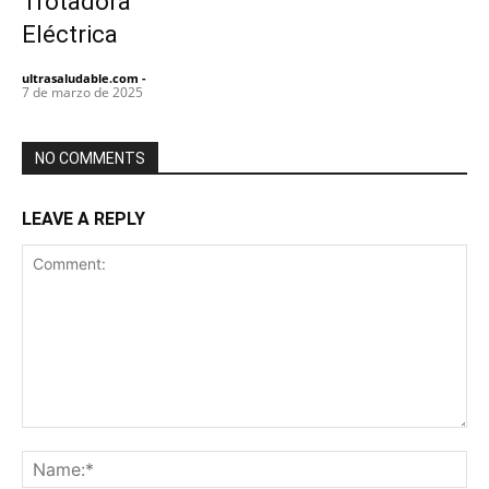
Trotadora
Eléctrica
ultrasaludable.com
-
7 de marzo de 2025
NO COMMENTS
LEAVE A REPLY