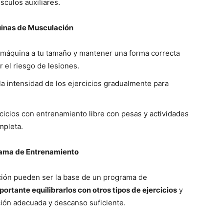
sculos auxiliares.
uinas de Musculación
a máquina a tu tamaño y mantener una forma correcta
 el riesgo de lesiones.
la intensidad de los ejercicios gradualmente para
rcicios con entrenamiento libre con pesas y actividades
mpleta.
grama de Entrenamiento
ción pueden ser la base de un programa de
portante equilibrarlos con otros tipos de ejercicios
y
ción adecuada y descanso suficiente.