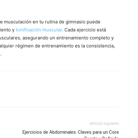
de musculación en tu rutina de gimnasio puede
miento y
tonificación muscular
. Cada ejercicio está
musculares, asegurando un entrenamiento completo y
ualquier régimen de entrenamiento es la consistencia,
.
Artículo siguiente
Ejercicios de Abdominales: Claves para un Core