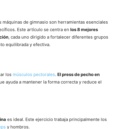
las máquinas de gimnasio son herramientas esenciales
cíficos. Este artículo se centra en
los 8 mejores
ción
, cada uno dirigido a fortalecer diferentes grupos
o equilibrada y efectiva.
lar los
músculos pectorales
.
El press de pecho en
ue ayuda a mantener la forma correcta y reduce el
ina
es ideal. Este ejercicio trabaja principalmente los
eps
y hombros.