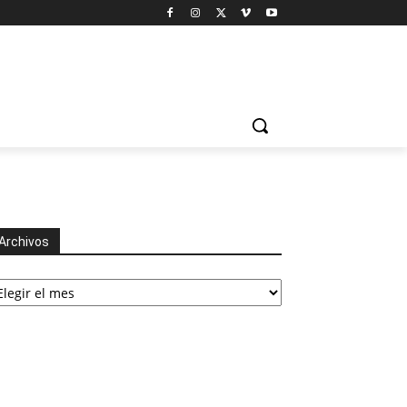
Archivos
chivos