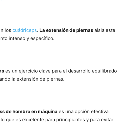
en los
cuádriceps
.
La extensión de piernas
aísla este
to intenso y específico.
as
es un ejercicio clave para el desarrollo equilibrado
ando la extensión de piernas.
ss de hombro en máquina
es una opción efectiva.
o que es excelente para principiantes y para evitar