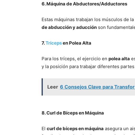
6. Máquina de Abductores/Adductores
Estas máquinas trabajan los músculos de la 
de abducción y aducción
son fundamentales
7.
Tríceps
en Polea Alta
Para los tríceps, el ejercicio en
polea alta
es
y la posición para trabajar diferentes partes
Leer
6 Consejos Clave para Transform
8. Curl de Bíceps en Máquina
El
curl de bíceps en máquina
asegura un ais