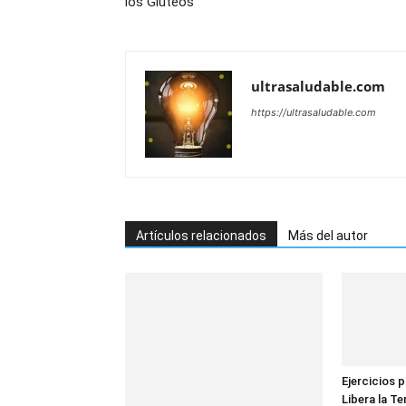
los Glúteos
ultrasaludable.com
https://ultrasaludable.com
Artículos relacionados
Más del autor
Ejercicios p
Libera la Te