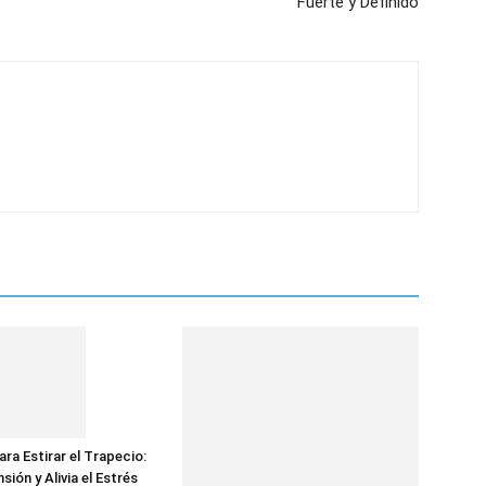
Fuerte y Definido
ara Estirar el Trapecio:
nsión y Alivia el Estrés