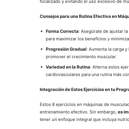
focalizado y evitando el uso excesivo de mú
Consejos para una Rutina Efectiva en Máq
Forma Correcta
: Asegúrate de ajustar l
para maximizar los beneficios y minimizar
Progresión Gradual
: Aumenta la carga y 
promover el crecimiento muscular.
Variedad en la Rutina
: Alterna estos eje
cardiovasculares para una rutina más co
Integración de Estos Ejercicios en tu Pro
Estos 8 ejercicios en máquinas de muscula
entrenamiento efectivo. Sin embargo,
es im
tener un enfoque integral que incluya nutri