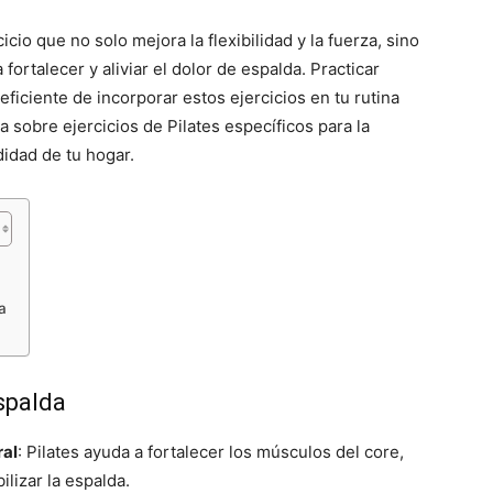
io que no solo mejora la flexibilidad y la fuerza, sino
ortalecer y aliviar el dolor de espalda. Practicar
ficiente de incorporar estos ejercicios en tu rutina
da sobre ejercicios de Pilates específicos para la
didad de tu hogar.
a
Espalda
ral
: Pilates ayuda a fortalecer los músculos del core,
lizar la espalda.