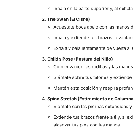
Inhala en la parte superior y, al exhal
The Swan (El Cisne)
Acuéstate boca abajo con las manos 
Inhala y extiende tus brazos, levantan
Exhala y baja lentamente de vuelta al 
Child’s Pose (Postura del Niño)
Comienza con las rodillas y las manos
Siéntate sobre tus talones y extiende 
Mantén esta posición y respira profun
Spine Stretch (Estiramiento de Column
Siéntate con las piernas extendidas 
Extiende tus brazos frente a ti y, al e
alcanzar tus pies con las manos.