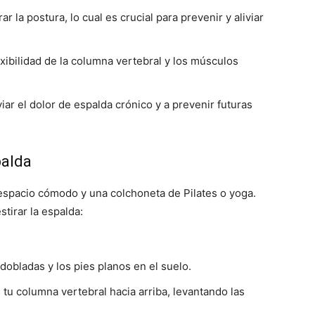
ar la postura, lo cual es crucial para prevenir y aliviar
lexibilidad de la columna vertebral y los músculos
viar el dolor de espalda crónico y a prevenir futuras
palda
espacio cómodo y una colchoneta de Pilates o yoga.
stirar la espalda:
 dobladas y los pies planos en el suelo.
e tu columna vertebral hacia arriba, levantando las