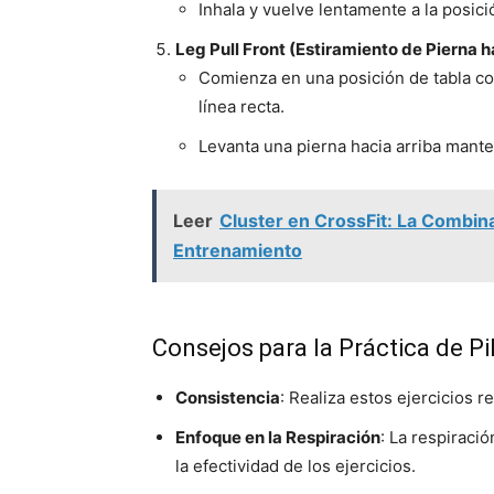
Inhala y vuelve lentamente a la posició
Leg Pull Front (Estiramiento de Pierna 
Comienza en una posición de tabla co
línea recta.
Levanta una pierna hacia arriba mante
Leer
Cluster en CrossFit: La Combin
Entrenamiento
Consejos para la Práctica de Pi
Consistencia
: Realiza estos ejercicios 
Enfoque en la Respiración
: La respiraci
la efectividad de los ejercicios.