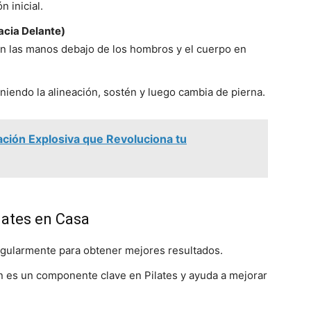
n inicial.
hacia Delante)
n las manos debajo de los hombros y el cuerpo en
niendo la alineación, sostén y luego cambia de pierna.
ación Explosiva que Revoluciona tu
lates en Casa
regularmente para obtener mejores resultados.
ón es un componente clave en Pilates y ayuda a mejorar