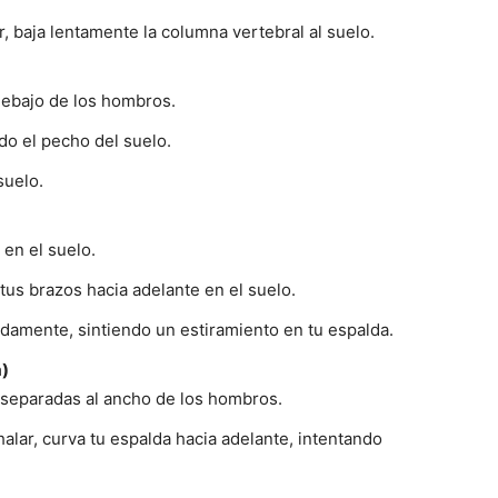
ar, baja lentamente la columna vertebral al suelo.
debajo de los hombros.
do el pecho del suelo.
suelo.
 en el suelo.
tus brazos hacia adelante en el suelo.
damente, sintiendo un estiramiento en tu espalda.
a)
y separadas al ancho de los hombros.
xhalar, curva tu espalda hacia adelante, intentando