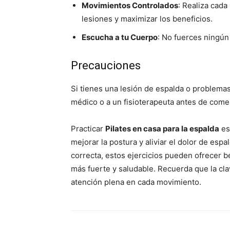
Movimientos Controlados
: Realiza cada
lesiones y maximizar los beneficios.
Escucha a tu Cuerpo
: No fuerces ningú
Precauciones
Si tienes una lesión de espalda o problema
médico o a un fisioterapeuta antes de comen
Practicar
Pilates en casa para la espalda
es
mejorar la postura y aliviar el dolor de espa
correcta, estos ejercicios pueden ofrecer b
más fuerte y saludable. Recuerda que la clav
atención plena en cada movimiento.