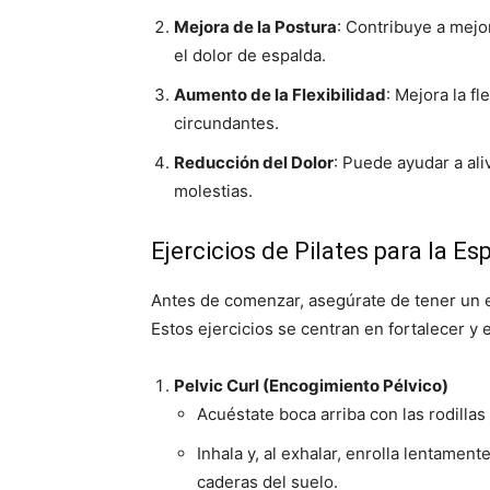
Mejora de la Postura
: Contribuye a mejor
el dolor de espalda.
Aumento de la Flexibilidad
: Mejora la f
circundantes.
Reducción del Dolor
: Puede ayudar a ali
molestias.
Ejercicios de Pilates para la Es
Antes de comenzar, asegúrate de tener un 
Estos ejercicios se centran en fortalecer y e
Pelvic Curl (Encogimiento Pélvico)
Acuéstate boca arriba con las rodillas
Inhala y, al exhalar, enrolla lentament
caderas del suelo.