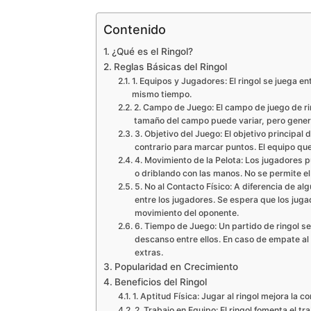
Contenido
¿Qué es el Ringol?
Reglas Básicas del Ringol
1. Equipos y Jugadores: El ringol se juega e
mismo tiempo.
2. Campo de Juego: El campo de juego de rin
tamaño del campo puede variar, pero gener
3. Objetivo del Juego: El objetivo principal d
contrario para marcar puntos. El equipo que
4. Movimiento de la Pelota: Los jugadores
o driblando con las manos. No se permite el 
5. No al Contacto Físico: A diferencia de al
entre los jugadores. Se espera que los juga
movimiento del oponente.
6. Tiempo de Juego: Un partido de ringol s
descanso entre ellos. En caso de empate al
extras.
Popularidad en Crecimiento
Beneficios del Ringol
1. Aptitud Física: Jugar al ringol mejora la c
2. Trabajo en Equipo: El ringol fomenta el t