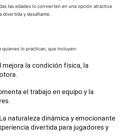
odas las edades lo convierten en una opción atractiva
 divertida y desafiante.
a quienes lo practican, que incluyen:
l mejora la condición física, la
otora.
 fomenta el trabajo en equipo y la
res.
 La naturaleza dinámica y emocionante
xperiencia divertida para jugadores y