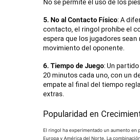
No se permite el uso de los pies
5. No al Contacto Físico
: A dif
contacto, el ringol prohíbe el c
espera que los jugadores sean 
movimiento del oponente.
6. Tiempo de Juego
: Un partid
20 minutos cada uno, con un de
empate al final del tiempo reg
extras.
Popularidad en Crecimien
El ringol ha experimentado un aumento en p
Europa y América del Norte. La combinación