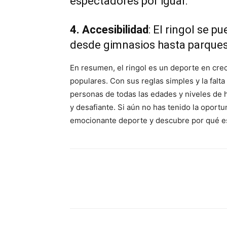
espectadores por igual.
4. Accesibilidad
: El ringol se p
desde gimnasios hasta parques a
En resumen, el ringol es un deporte en cr
populares. Con sus reglas simples y la falta
personas de todas las edades y niveles de h
y desafiante. Si aún no has tenido la oportu
emocionante deporte y descubre por qué e