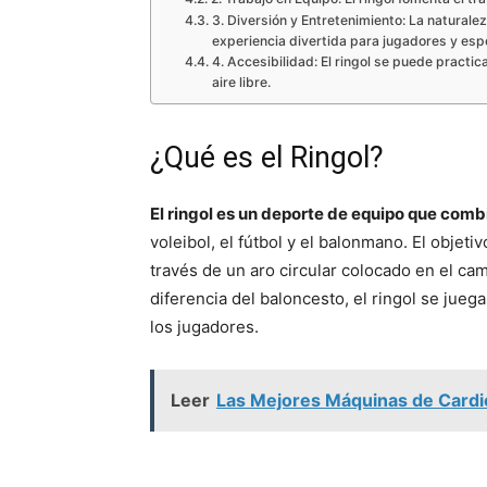
3. Diversión y Entretenimiento: La naturale
experiencia divertida para jugadores y esp
4. Accesibilidad: El ringol se puede practi
aire libre.
¿Qué es el Ringol?
El ringol es un deporte de equipo que com
voleibol, el fútbol y el balonmano. El objet
través de un aro circular colocado en el cam
diferencia del baloncesto, el ringol se jueg
los jugadores.
Leer
Las Mejores Máquinas de Cardio