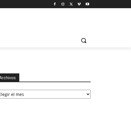
Archivos
chivos