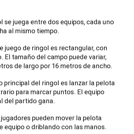
gol se juega entre dos equipos, cada uno
cha al mismo tiempo.
e juego de ringol es rectangular, con
o. El tamaño del campo puede variar,
tros de largo por 16 metros de ancho.
vo principal del ringol es lanzar la pelota
trario para marcar puntos. El equipo
l del partido gana.
s jugadores pueden mover la pelota
 equipo o driblando con las manos.