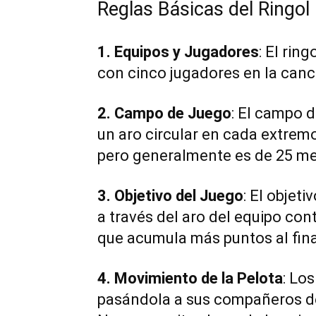
Reglas Básicas del Ringol
1. Equipos y Jugadores
: El rin
con cinco jugadores en la can
2. Campo de Juego
: El campo d
un aro circular en cada extrem
pero generalmente es de 25 me
3. Objetivo del Juego
: El objeti
a través del aro del equipo con
que acumula más puntos al fina
4. Movimiento de la Pelota
: Lo
pasándola a sus compañeros de