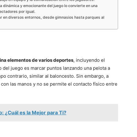
za dinámica y emocionante del juego lo convierte en una
ectadores por igual.
car en diversos entornos, desde gimnasios hasta parques al
bina elementos de varios deportes
, incluyendo el
ivo del juego es marcar puntos lanzando una pelota a
po contrario, similar al baloncesto. Sin embargo, a
a con las manos y no se permite el contacto físico entre
: ¿Cuál es la Mejor para Ti?