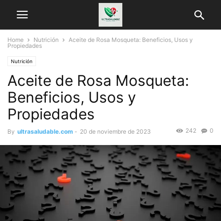
Home
Nutrición
Aceite de Rosa Mosqueta: Beneficios, Usos y
Propiedades
Nutrición
Aceite de Rosa Mosqueta:
Beneficios, Usos y
Propiedades
242
0
By
ultrasaludable.com
-
20 de noviembre de 2023