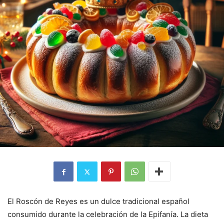
El Roscón de Reyes es un dulce tradicional español
consumido durante la celebración de la Epifanía. La dieta