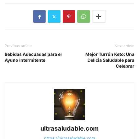
Previous article
Next article
Bebidas Adecuadas para el
Mejor Turrón Keto: Una
Ayuno Intermitente
Delicia Saludable para
Celebrar
ultrasaludable.com
https://ultrasaludable.com