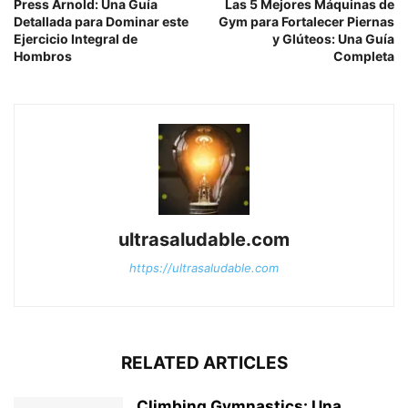
Press Arnold: Una Guía
Las 5 Mejores Máquinas de
Detallada para Dominar este
Gym para Fortalecer Piernas
Ejercicio Integral de
y Glúteos: Una Guía
Hombros
Completa
ultrasaludable.com
https://ultrasaludable.com
RELATED ARTICLES
Climbing Gymnastics: Una