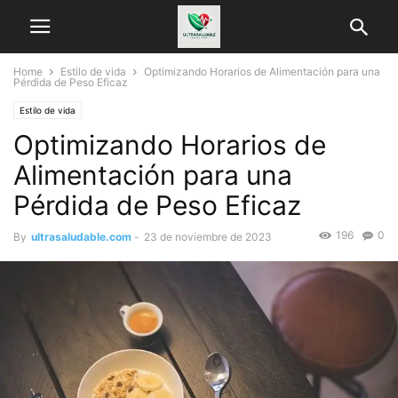
Home
Estilo de vida
Optimizando Horarios de Alimentación para una
Pérdida de Peso Eficaz
Estilo de vida
Optimizando Horarios de
Alimentación para una
Pérdida de Peso Eficaz
196
0
By
ultrasaludable.com
-
23 de noviembre de 2023