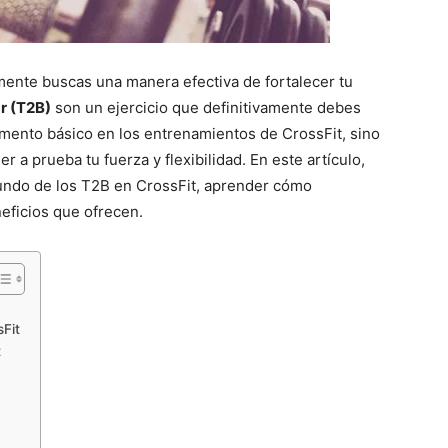
mente buscas una manera efectiva de fortalecer tu
r (T2B)
son un ejercicio que definitivamente debes
mento básico en los entrenamientos de CrossFit, sino
 prueba tu fuerza y ​​flexibilidad. En este artículo,
ndo de los T2B en CrossFit, aprender cómo
eficios que ofrecen.
sFit
t