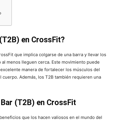
o
 (T2B) en CrossFit?
ossFit que implica colgarse de una barra y llevar los
 o al menos lleguen cerca. Este movimiento puede
a excelente manera de fortalecer los músculos del
del cuerpo. Además, los T2B también requieren una
 Bar (T2B) en CrossFit
 beneficios que los hacen valiosos en el mundo del