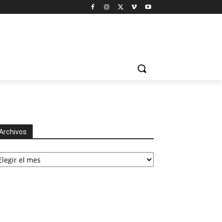
Archivos
chivos