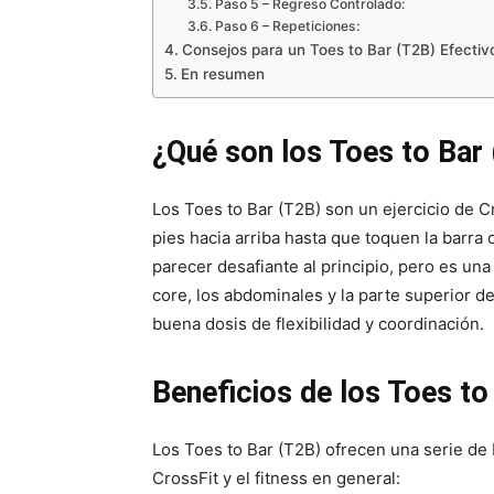
Paso 5 – Regreso Controlado:
Paso 6 – Repeticiones:
Consejos para un Toes to Bar (T2B) Efectiv
En resumen
¿Qué son los Toes to Bar
Los Toes to Bar (T2B) son un ejercicio de Cr
pies hacia arriba hasta que toquen la barra
parecer desafiante al principio, pero es un
core, los abdominales y la parte superior 
buena dosis de flexibilidad y coordinación.
Beneficios de los Toes to
Los Toes to Bar (T2B) ofrecen una serie de
CrossFit y el fitness en general: