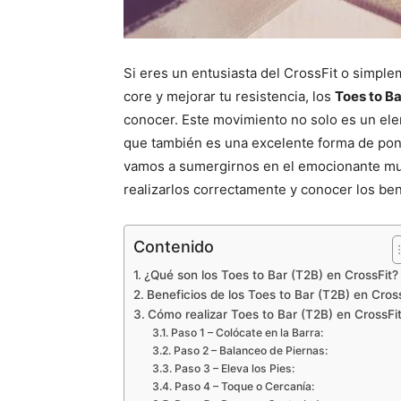
Si eres un entusiasta del CrossFit o simple
core y mejorar tu resistencia, los
Toes to Ba
conocer. Este movimiento no solo es un ele
que también es una excelente forma de poner a
vamos a sumergirnos en el emocionante mu
realizarlos correctamente y conocer los ben
Contenido
¿Qué son los Toes to Bar (T2B) en CrossFit?
Beneficios de los Toes to Bar (T2B) en Cros
Cómo realizar Toes to Bar (T2B) en CrossFi
Paso 1 – Colócate en la Barra:
Paso 2 – Balanceo de Piernas:
Paso 3 – Eleva los Pies:
Paso 4 – Toque o Cercanía: