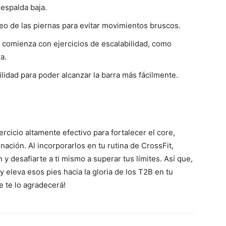
 espalda baja.
eo de las piernas para evitar movimientos bruscos.
 comienza con ejercicios de escalabilidad, como
a.
ilidad para poder alcanzar la barra más fácilmente.
rcicio altamente efectivo para fortalecer el core,
inación. Al incorporarlos en tu rutina de CrossFit,
y desafiarte a ti mismo a superar tus límites. Así que,
 eleva esos pies hacia la gloria de los T2B en tu
e te lo agradecerá!