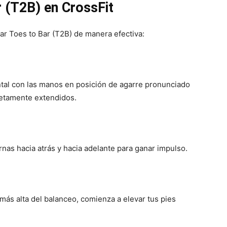
r (T2B) en CrossFit
zar Toes to Bar (T2B) de manera efectiva:
tal con las manos en posición de agarre pronunciado
letamente extendidos.
rnas hacia atrás y hacia adelante para ganar impulso.
más alta del balanceo, comienza a elevar tus pies