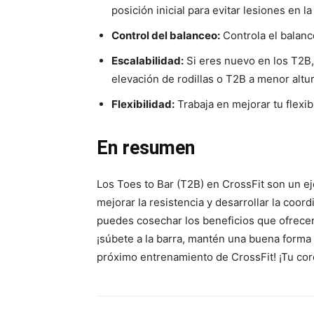
posición inicial para evitar lesiones en la
Control del balanceo:
Controla el balanc
Escalabilidad:
Si eres nuevo en los T2B,
elevación de rodillas o T2B a menor altur
Flexibilidad:
Trabaja en mejorar tu flexib
En resumen
Los Toes to Bar (T2B) en CrossFit son un eje
mejorar la resistencia y desarrollar la coord
puedes cosechar los beneficios que ofrecen 
¡súbete a la barra, mantén una buena forma y
próximo entrenamiento de CrossFit! ¡Tu cor