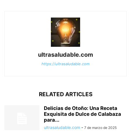
ultrasaludable.com
https://ultrasaludable.com
RELATED ARTICLES
Delicias de Otoño: Una Receta
Exquisita de Dulce de Calabaza
para...
ultrasaludable.com
-
7 de marzo de 2025