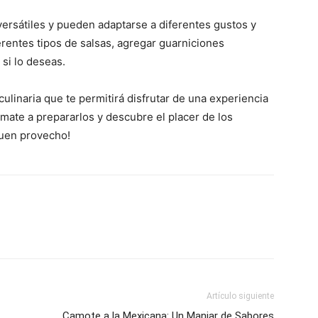
rsátiles y pueden adaptarse a diferentes gustos y
rentes tipos de salsas, agregar guarniciones
 si lo deseas.
ulinaria que te permitirá disfrutar de una experiencia
ímate a prepararlos y descubre el placer de los
Buen provecho!
Artículo siguiente
Camote a la Mexicana: Un Manjar de Sabores