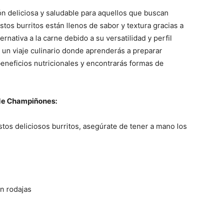
n deliciosa y saludable para aquellos que buscan
stos burritos están llenos de sabor y textura gracias a
nativa a la carne debido a su versatilidad y perfil
 a un viaje culinario donde aprenderás a preparar
eneficios nutricionales y encontrarás formas de
 de Champiñones:
tos deliciosos burritos, asegúrate de tener a mano los
n rodajas