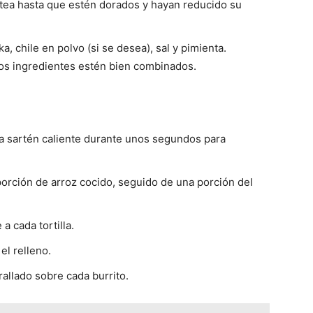
tea hasta que estén dorados y hayan reducido su
, chile en polvo (si se desea), sal y pimienta.
os ingredientes estén bien combinados.
una sartén caliente durante unos segundos para
 porción de arroz cocido, seguido de una porción del
a cada tortilla.
el relleno.
allado sobre cada burrito.