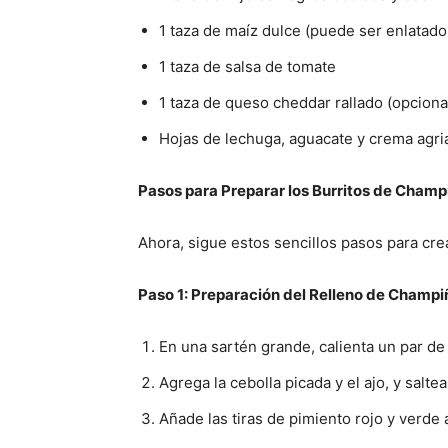
1 taza de maíz dulce (puede ser enlatad
1 taza de salsa de tomate
1 taza de queso cheddar rallado (opciona
Hojas de lechuga, aguacate y crema agr
Pasos para Preparar los Burritos de Champ
Ahora, sigue estos sencillos pasos para cre
Paso 1: Preparación del Relleno de Champ
En una sartén grande, calienta un par de
Agrega la cebolla picada y el ajo, y salt
Añade las tiras de pimiento rojo y verde 