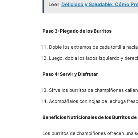
Leer
Delicioso y Saludable: Cómo Pr
Paso 3: Plegado de los Burritos
Doble los extremos de cada tortilla hacia
Luego, dobla los lados izquierdo y dere
Paso 4: Servir y Disfrutar
Sirve los burritos de champiñones calien
Acompáñalos con hojas de lechuga fresca
Beneficios Nutricionales de los Burritos d
Los burritos de champiñones ofrecen una se