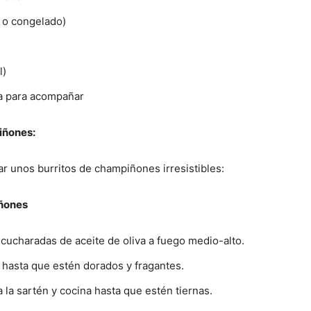
o o congelado)
l)
ia para acompañar
iñones:
ar unos burritos de champiñones irresistibles:
iñones
 cucharadas de aceite de oliva a fuego medio-alto.
ea hasta que estén dorados y fragantes.
a la sartén y cocina hasta que estén tiernas.