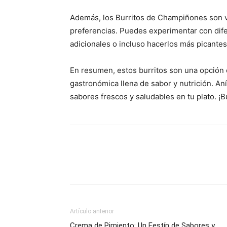
Además, los Burritos de Champiñones son ve
preferencias. Puedes experimentar con dife
adicionales o incluso hacerlos más picantes
En resumen, estos burritos son una opción c
gastronómica llena de sabor y nutrición. An
sabores frescos y saludables en tu plato. ¡
Artículo anterior
Crema de Pimiento: Un Festín de Sabores y