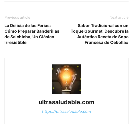
Previous article
Next article
La Delicia de las Ferias:
Sabor Tradicional con un
Cómo Preparar Banderillas
Toque Gourmet: Descubre la
de Salchicha, Un Clásico
Auténtica Receta de Sopa
Irresistible
Francesa de Cebolla»
ultrasaludable.com
https://ultrasaludable.com