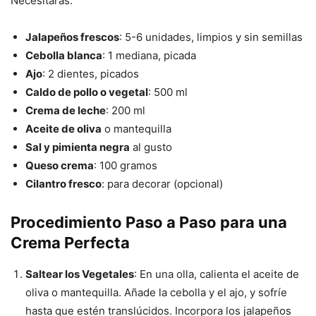
Necesitarás:
Jalapeños frescos
: 5-6 unidades, limpios y sin semillas
Cebolla blanca
: 1 mediana, picada
Ajo
: 2 dientes, picados
Caldo de pollo o vegetal
: 500 ml
Crema de leche
: 200 ml
Aceite de oliva
o mantequilla
Sal y pimienta negra
al gusto
Queso crema
: 100 gramos
Cilantro fresco
: para decorar (opcional)
Procedimiento Paso a Paso para una
Crema Perfecta
Saltear los Vegetales
: En una olla, calienta el aceite de
oliva o mantequilla. Añade la cebolla y el ajo, y sofríe
hasta que estén translúcidos. Incorpora los jalapeños