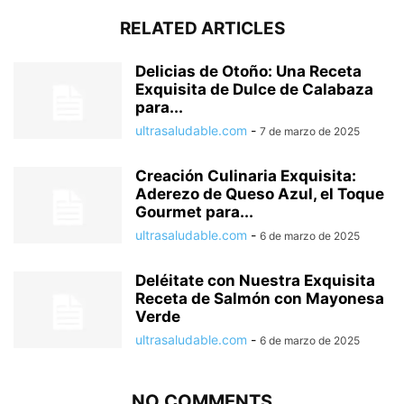
RELATED ARTICLES
Delicias de Otoño: Una Receta
Exquisita de Dulce de Calabaza
para...
ultrasaludable.com
-
7 de marzo de 2025
Creación Culinaria Exquisita:
Aderezo de Queso Azul, el Toque
Gourmet para...
ultrasaludable.com
-
6 de marzo de 2025
Deléitate con Nuestra Exquisita
Receta de Salmón con Mayonesa
Verde
ultrasaludable.com
-
6 de marzo de 2025
NO COMMENTS