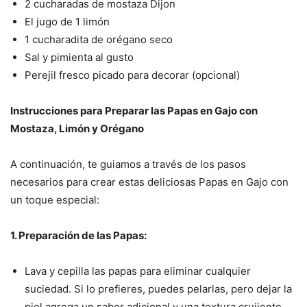
2 cucharadas de mostaza Dijon
El jugo de 1 limón
1 cucharadita de orégano seco
Sal y pimienta al gusto
Perejil fresco picado para decorar (opcional)
Instrucciones para Preparar las Papas en Gajo con
Mostaza, Limón y Orégano
A continuación, te guiamos a través de los pasos
necesarios para crear estas deliciosas Papas en Gajo con
un toque especial:
1. Preparación de las Papas:
Lava y cepilla las papas para eliminar cualquier
suciedad. Si lo prefieres, puedes pelarlas, pero dejar la
piel agrega un sabor adicional y una textura crujiente.