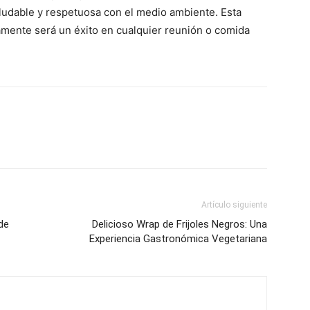
udable y respetuosa con el medio ambiente. Esta
ramente será un éxito en cualquier reunión o comida
Artículo siguiente
 de
Delicioso Wrap de Frijoles Negros: Una
Experiencia Gastronómica Vegetariana