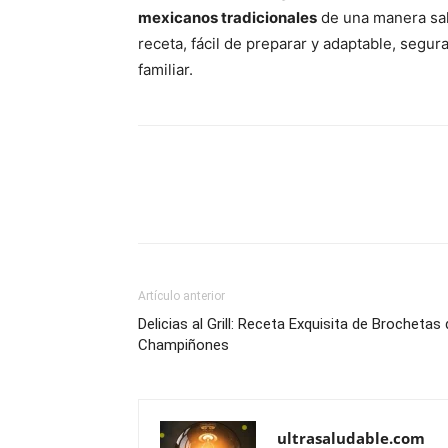
mexicanos tradicionales
de una manera sal
receta, fácil de preparar y adaptable, segu
familiar.
Artículo anterior
Delicias al Grill: Receta Exquisita de Brochetas
Champiñones
ultrasaludable.com