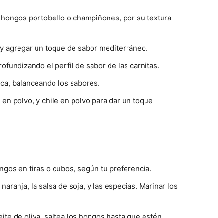
hongos portobello o champiñones, por su textura
s y agregar un toque de sabor mediterráneo.
ofundizando el perfil de sabor de las carnitas.
ica, balanceando los sabores.
en polvo, y chile en polvo para dar un toque
ongos en tiras o cubos, según tu preferencia.
naranja, la salsa de soja, y las especias. Marinar los
eite de oliva, saltea los hongos hasta que estén