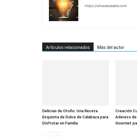
https://ultrasaludable.com
Artículos relacionados
Más del autor
Delicias de Otoño: Una Receta
Creación Cul
Exquisita de Dulce de Calabaza para
Aderezo de 
Disfrutar en Familia
Gourmet pa