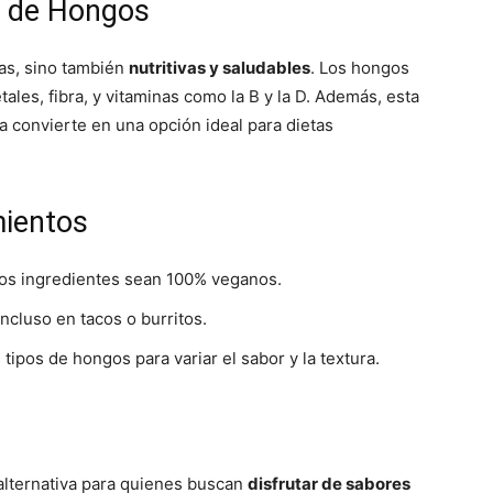
s de Hongos
sas, sino también
nutritivas y saludables
. Los hongos
ales, fibra, y vitaminas como la B y la D. Además, esta
 la convierte en una opción ideal para dietas
ientos
los ingredientes sean 100% veganos.
incluso en tacos o burritos.
tipos de hongos para variar el sabor y la textura.
alternativa para quienes buscan
disfrutar de sabores