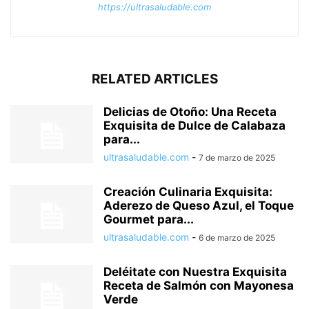
https://ultrasaludable.com
RELATED ARTICLES
Delicias de Otoño: Una Receta
Exquisita de Dulce de Calabaza
para...
ultrasaludable.com
-
7 de marzo de 2025
Creación Culinaria Exquisita:
Aderezo de Queso Azul, el Toque
Gourmet para...
ultrasaludable.com
-
6 de marzo de 2025
Deléitate con Nuestra Exquisita
Receta de Salmón con Mayonesa
Verde