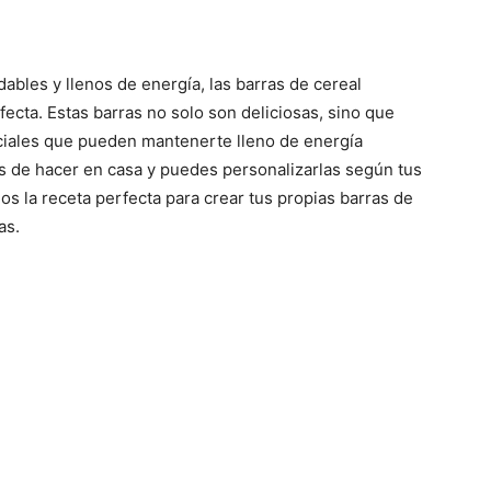
bles y llenos de energía, las barras de cereal
cta. Estas barras no solo son deliciosas, sino que
ciales que pueden mantenerte lleno de energía
es de hacer en casa y puedes personalizarlas según tus
os la receta perfecta para crear tus propias barras de
as.