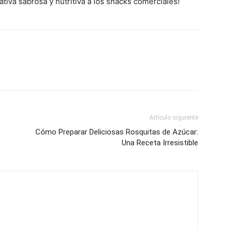
ativa sabrosa y nutritiva a los snacks comerciales!
Artículo siguiente
Cómo Preparar Deliciosas Rosquitas de Azúcar:
Una Receta Irresistible