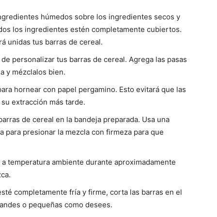
 ingredientes húmedos sobre los ingredientes secos y
dos los ingredientes estén completamente cubiertos.
á unidas tus barras de cereal.
de personalizar tus barras de cereal. Agrega las pasas
la y mézclalos bien.
para hornear con papel pergamino. Esto evitará que las
á su extracción más tarde.
 barras de cereal en la bandeja preparada. Usa una
ra para presionar la mezcla con firmeza para que
se a temperatura ambiente durante aproximadamente
zca.
sté completamente fría y firme, corta las barras en el
randes o pequeñas como desees.