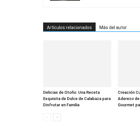
Artículos relacionados
Más del autor
Delicias de Otoño: Una Receta
Creación Cul
Exquisita de Dulce de Calabaza para
Aderezo de 
Disfrutar en Familia
Gourmet pa