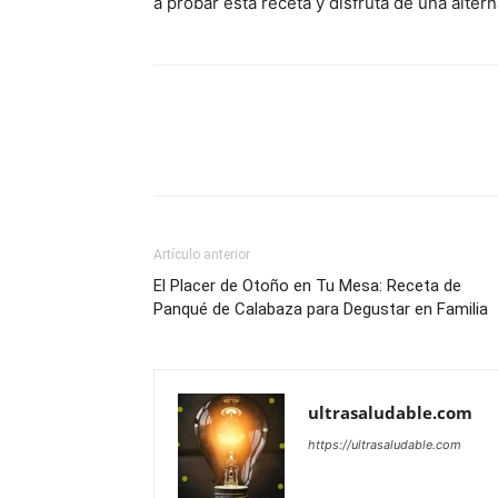
a probar esta receta y disfruta de una altern
Artículo anterior
El Placer de Otoño en Tu Mesa: Receta de
Panqué de Calabaza para Degustar en Familia
ultrasaludable.com
https://ultrasaludable.com