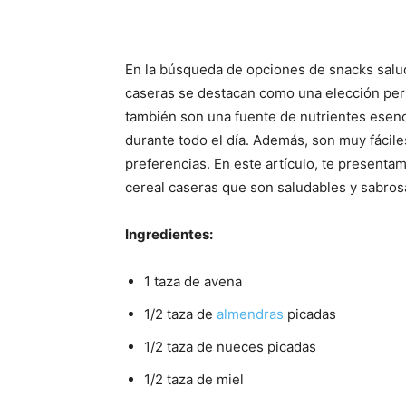
En la búsqueda de opciones de snacks saluda
caseras se destacan como una elección perfe
también son una fuente de nutrientes esen
durante todo el día. Además, son muy fácil
preferencias. En este artículo, te presentam
cereal caseras que son saludables y sabros
Ingredientes:
1 taza de avena
1/2 taza de
almendras
picadas
1/2 taza de nueces picadas
1/2 taza de miel