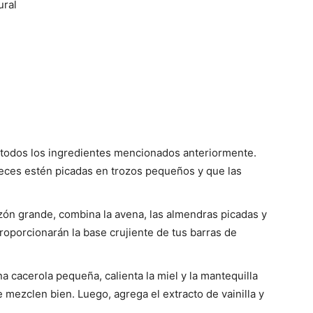
ural
 todos los ingredientes mencionados anteriormente.
eces estén picadas en trozos pequeños y que las
azón grande, combina la avena, las almendras picadas y
roporcionarán la base crujiente de tus barras de
na cacerola pequeña, calienta la miel y la mantequilla
mezclen bien. Luego, agrega el extracto de vainilla y