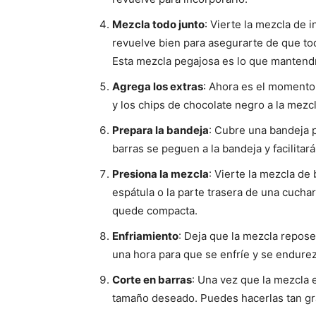
Mezcla todo junto
: Vierte la mezcla de
revuelve bien para asegurarte de que to
Esta mezcla pegajosa es lo que mantendr
Agrega los extras
: Ahora es el momento 
y los chips de chocolate negro a la mezc
Prepara la bandeja
: Cubre una bandeja 
barras se peguen a la bandeja y facilitar
Presiona la mezcla
: Vierte la mezcla de
espátula o la parte trasera de una cucha
quede compacta.
Enfriamiento
: Deja que la mezcla repo
una hora para que se enfríe y se endure
Corte en barras
: Una vez que la mezcla e
tamaño deseado. Puedes hacerlas tan g