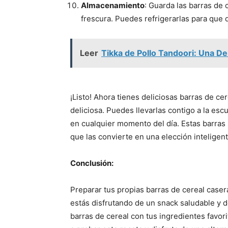
Almacenamiento
: Guarda las barras de
frescura. Puedes refrigerarlas para que
Leer
Tikka de Pollo Tandoori: Una De
¡Listo! Ahora tienes deliciosas barras de c
deliciosa. Puedes llevarlas contigo a la escu
en cualquier momento del día. Estas barras s
que las convierte en una elección inteligen
Conclusión:
Preparar tus propias barras de cereal case
estás disfrutando de un snack saludable y d
barras de cereal con tus ingredientes favori