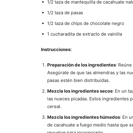
1/2 taza de mantequilla de cacahuate nat
1/2 taza de pasas
1/2 taza de chips de chocolate negro
1 cucharadita de extracto de vainilla
Instrucciones:
Preparación de los ingredientes
: Reúne
Asegúrate de que las almendras y las nu
pasas estén bien distribuidas.
Mezcla los ingredientes secos
: En un t
las nueces picadas. Estos ingredientes p
cereal.
Mezcla los ingredientes húmedos
: En u
de cacahuate a fuego medio hasta que se 
revuelve para incorporarlo.