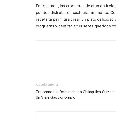
En resumen, las croquetas de atún en freid
puedes disfrutar en cualquier momento. Con
receta te permitirá crear un plato delicioso
croquetas y deleitar a tus seres queridos c
Artículo anterior
Explorando la Delicia de los Chilaquiles Suizos:
Un Viaje Gastronómico