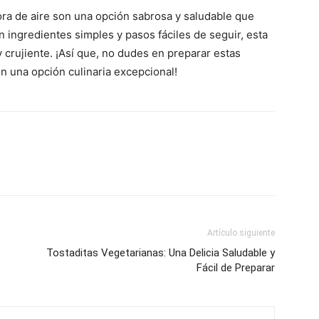
ora de aire son una opción sabrosa y saludable que
 ingredientes simples y pasos fáciles de seguir, esta
 y crujiente. ¡Así que, no dudes en preparar estas
on una opción culinaria excepcional!
Artículo siguiente
Tostaditas Vegetarianas: Una Delicia Saludable y
Fácil de Preparar