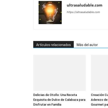
ultrasaludable.com
https://ultrasaludable.com
Artículos relacionados
Más del autor
Delicias de Otoño: Una Receta
Creación Cul
Exquisita de Dulce de Calabaza para
Aderezo de 
Disfrutar en Familia
Gourmet pa