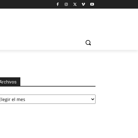
Archivos
chivos