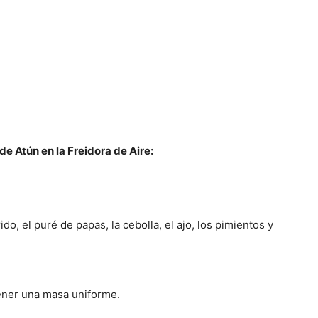
e Atún en la Freidora de Aire:
o, el puré de papas, la cebolla, el ajo, los pimientos y
ener una masa uniforme.