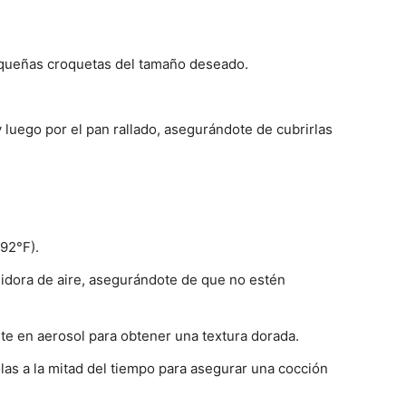
equeñas croquetas del tamaño deseado.
 luego por el pan rallado, asegurándote de cubrirlas
392°F).
reidora de aire, asegurándote de que no estén
te en aerosol para obtener una textura dorada.
las a la mitad del tiempo para asegurar una cocción