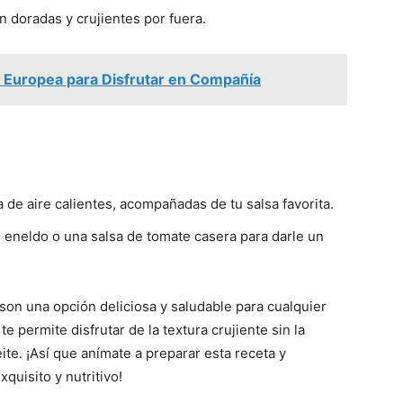
n doradas y crujientes por fuera.
a Europea para Disfrutar en Compañía
a de aire calientes, acompañadas de tu salsa favorita.
 eneldo o una salsa de tomate casera para darle un
 son una opción deliciosa y saludable para cualquier
te permite disfrutar de la textura crujiente sin la
te. ¡Así que anímate a preparar esta receta y
quisito y nutritivo!