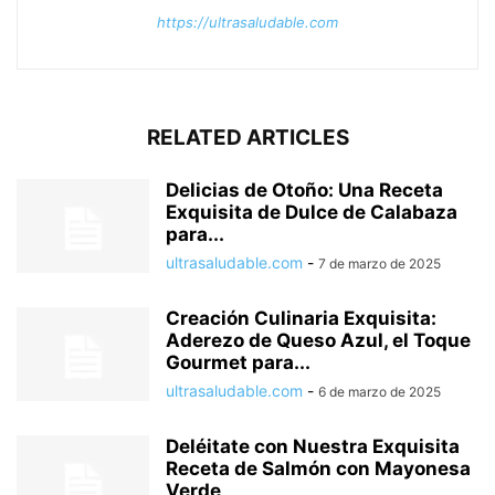
https://ultrasaludable.com
RELATED ARTICLES
Delicias de Otoño: Una Receta
Exquisita de Dulce de Calabaza
para...
ultrasaludable.com
-
7 de marzo de 2025
Creación Culinaria Exquisita:
Aderezo de Queso Azul, el Toque
Gourmet para...
ultrasaludable.com
-
6 de marzo de 2025
Deléitate con Nuestra Exquisita
Receta de Salmón con Mayonesa
Verde