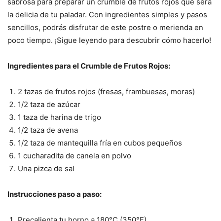
sabrosa para preparar un crumble de frutos rojos que será
la delicia de tu paladar. Con ingredientes simples y pasos
sencillos, podrás disfrutar de este postre o merienda en
poco tiempo. ¡Sigue leyendo para descubrir cómo hacerlo!
Ingredientes para el Crumble de Frutos Rojos:
2 tazas de frutos rojos (fresas, frambuesas, moras)
1/2 taza de azúcar
1 taza de harina de trigo
1/2 taza de avena
1/2 taza de mantequilla fría en cubos pequeños
1 cucharadita de canela en polvo
Una pizca de sal
Instrucciones paso a paso:
Precalienta tu horno a 180°C (350°F).