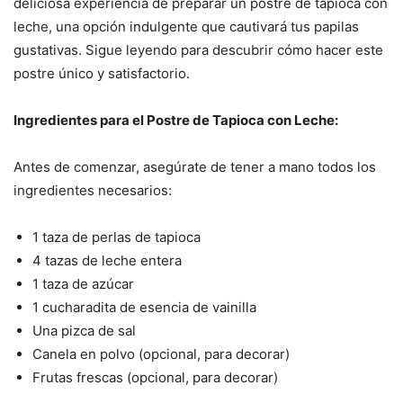
deliciosa experiencia de preparar un postre de tapioca con
leche, una opción indulgente que cautivará tus papilas
gustativas. Sigue leyendo para descubrir cómo hacer este
postre único y satisfactorio.
Ingredientes para el Postre de Tapioca con Leche:
Antes de comenzar, asegúrate de tener a mano todos los
ingredientes necesarios:
1 taza de perlas de tapioca
4 tazas de leche entera
1 taza de azúcar
1 cucharadita de esencia de vainilla
Una pizca de sal
Canela en polvo (opcional, para decorar)
Frutas frescas (opcional, para decorar)