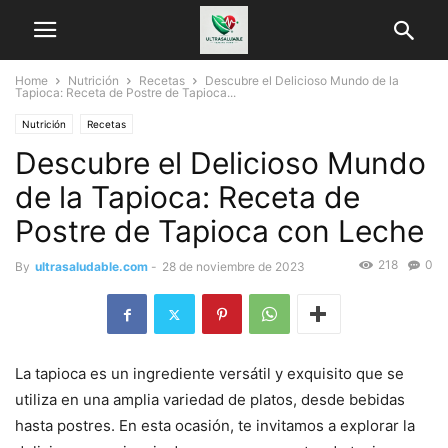
Home
Nutrición
Recetas
Descubre el Delicioso Mundo de la
Tapioca: Receta de Postre de Tapioca...
Nutrición
Recetas
Descubre el Delicioso Mundo
de la Tapioca: Receta de
Postre de Tapioca con Leche
218
0
By
ultrasaludable.com
-
28 de noviembre de 2023
La tapioca es un ingrediente versátil y exquisito que se
utiliza en una amplia variedad de platos, desde bebidas
hasta postres. En esta ocasión, te invitamos a explorar la